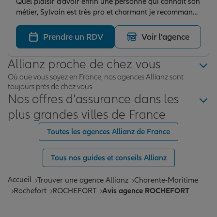
Quel plaisir d’avoir enfin une personne qui connaît son
métier, Sylvain est très pro et charmant je recommande
fortement Merci à lui
Prendre un RDV
Voir l'agence
Allianz proche de chez vous
Où que vous soyez en France, nos agences Allianz sont
toujours près de chez vous.
Nos offres d'assurance dans les
plus grandes villes de France
Toutes les agences Allianz de France
Tous nos guides et conseils Allianz
Accueil
Trouver une agence Allianz
Charente-Maritime
Rochefort
ROCHEFORT
Avis agence ROCHEFORT