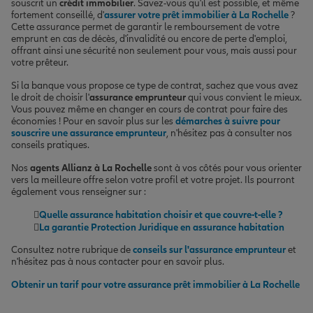
souscrit un
crédit immobilier
. Savez-vous qu'il est possible, et même
fortement conseillé, d'
assurer votre prêt immobilier à La Rochelle
?
Cette assurance permet de garantir le remboursement de votre
emprunt en cas de décès, d'invalidité ou encore de perte d'emploi,
offrant ainsi une sécurité non seulement pour vous, mais aussi pour
votre prêteur.
Si la banque vous propose ce type de contrat, sachez que vous avez
le droit de choisir l'
assurance emprunteur
qui vous convient le mieux.
Vous pouvez même en changer en cours de contrat pour faire des
économies ! Pour en savoir plus sur les
démarches à suivre pour
souscrire une assurance emprunteur
, n'hésitez pas à consulter nos
conseils pratiques.
Nos
agents Allianz à La Rochelle
sont à vos côtés pour vous orienter
vers la meilleure offre selon votre profil et votre projet. Ils pourront
également vous renseigner sur :
Quelle assurance habitation choisir et que couvre-t-elle ?
La garantie Protection Juridique en assurance habitation
Consultez notre rubrique de
conseils sur l'assurance emprunteur
et
n'hésitez pas à nous contacter pour en savoir plus.
Obtenir un tarif pour votre assurance prêt immobilier à La Rochelle