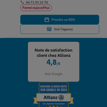
06 71 93 23 70
Fermé aujourd'hui
Prendre un RDV
Voir l'agence
Note de satisfaction
client chez Allianz
4,8
/5
Note de 4.8 sur 5
Avis Google