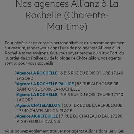
Nos agences Allianz à La
Rochelle (Charente-
Maritime)
Pour bénéficier de conseils personnalisés et d'un accompagnement
sur-mesure, rendez-vous dans l'une de nos agences Allianz à La
Rochelle et ses environs. Que vous soyez proche du Vieux Port, du
quartier de La Pallice ou de la plage de Châtelaillon, nos agents
sont là pour vous accueillir :
Agence LA ROCHELLE
| 6 BIS RUE DU BOIS D'HURE 17140
LAGORD
Agence LA ROCHELLE PALLICE
| 88 RUE ALPHONSE DE
SAINTONGE 17000 LA ROCHELLE
Agence LA ROCHELLE
| 6 BIS RUE DU BOIS D'HURE 17140
LAGORD
Agence CHATELAILLON
| 100 TER BD DE LA REPUBLIQUE
17340 CHATELAILLON PLAGE
Agence AIGREFEUILLE
| 7 RUE DU CHATEAU D EAU 17290
AIGREFEUILLE D AUNIS
Vous pouvez également trouver nos agents Allianz dans les villes