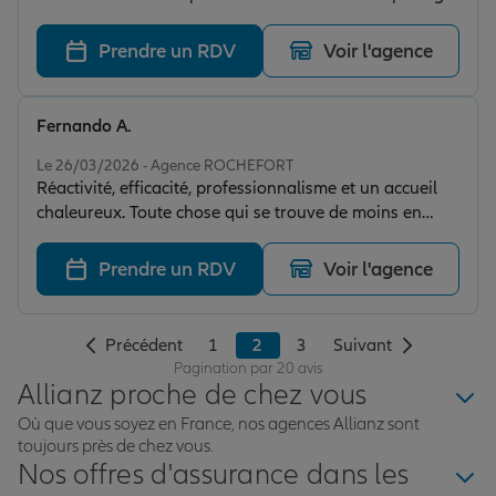
!!
Prendre un RDV
Voir l'agence
Fernando A.
Note de 5 sur 5
Le 26/03/2026 - Agence ROCHEFORT
Réactivité, efficacité, professionnalisme et un accueil
chaleureux. Toute chose qui se trouve de moins en
moins.
Prendre un RDV
Voir l'agence
Précédent
1
2
3
Suivant
Pagination par 20 avis
Allianz proche de chez vous
Où que vous soyez en France, nos agences Allianz sont
toujours près de chez vous.
Nos offres d'assurance dans les