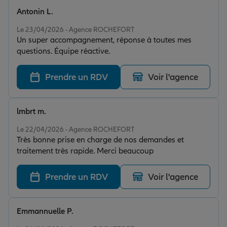
Antonin L.
Note de 5 sur 5
Le 23/04/2026 - Agence ROCHEFORT
Un super accompagnement, réponse à toutes mes
questions. Équipe réactive.
Prendre un RDV
Voir l'agence
lmbrt m.
Note de 5 sur 5
Le 22/04/2026 - Agence ROCHEFORT
Très bonne prise en charge de nos demandes et
traitement très rapide. Merci beaucoup
Prendre un RDV
Voir l'agence
Emmannuelle P.
Note de 5 sur 5