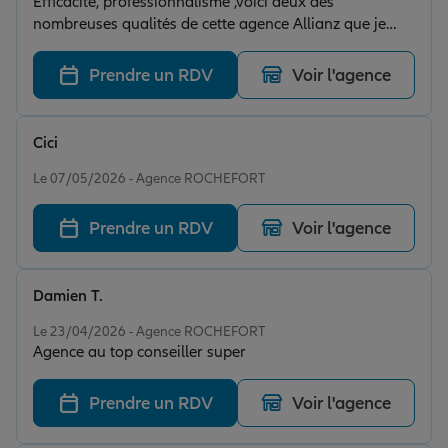
Efficacité, professionnalisme ,voici deux des
nombreuses qualités de cette agence Allianz que je
recommande !
Prendre un RDV
Voir l'agence
Cici
Note de 5 sur 5
Le 07/05/2026 - Agence ROCHEFORT
Prendre un RDV
Voir l'agence
Damien T.
Note de 5 sur 5
Le 23/04/2026 - Agence ROCHEFORT
Agence au top conseiller super
Prendre un RDV
Voir l'agence