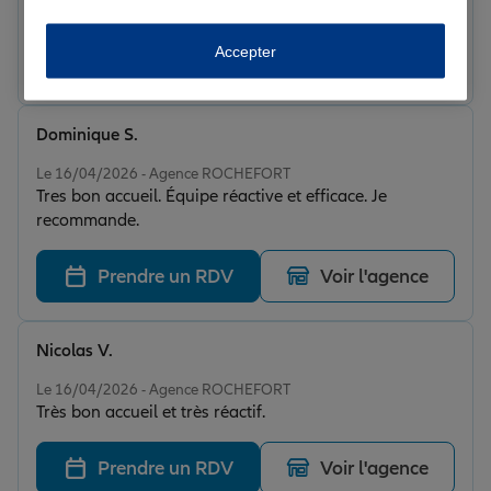
énormément renseigné sur mon contrat Mutuelle et
voiture, je recommande
Accepter
Prendre un RDV
Voir l'agence
Dominique S.
Note de 5 sur 5
Le 16/04/2026 - Agence ROCHEFORT
Tres bon accueil. Équipe réactive et efficace. Je
recommande.
Prendre un RDV
Voir l'agence
Nicolas V.
Note de 5 sur 5
Le 16/04/2026 - Agence ROCHEFORT
Très bon accueil et très réactif.
Prendre un RDV
Voir l'agence