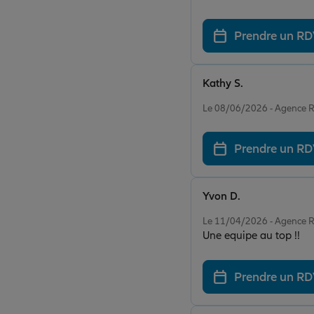
Prendre un R
Kathy S.
Note de 5 sur 5
Le 08/06/2026 - Agence
Prendre un R
Yvon D.
Note de 5 sur 5
Le 11/04/2026 - Agence
Une equipe au top !!
Prendre un R