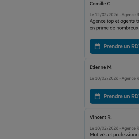
Camille C.
Note de 5 sur 5
Le 12/02/2026 - Agence
Agence top et agents tr
en prime de nombreux co
administratives sont de
Prendre un R
Etienne M.
Note de 5 sur 5
Le 10/02/2026 - Agence
Prendre un R
Vincent R.
Note de 5 sur 5
Le 10/02/2026 - Agence
Motivés et professionnel