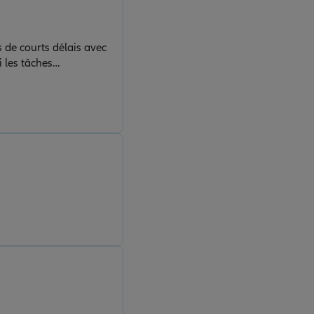
s de courts délais avec
 les tâches