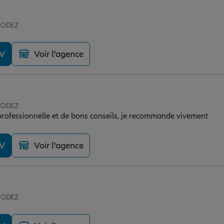
 RODEZ
DV
Voir l'agence
 RODEZ
professionnelle et de bons conseils, je recommande vivement
DV
Voir l'agence
 RODEZ