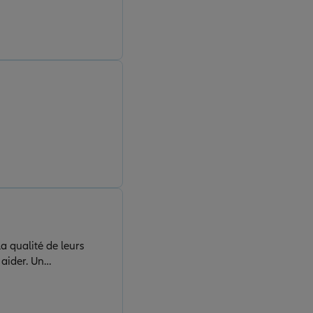
a qualité de leurs
 aider. Un
nfiance et de soutien.