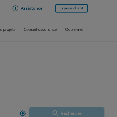
Assistance
Espace client
s projets
Conseil assurance
Outre-mer
nce RODEZ
Recherche
Utiliser ma position