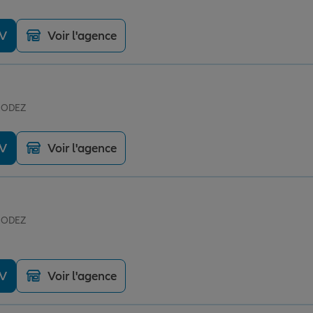
DV
Voir l'agence
 RODEZ
DV
Voir l'agence
 RODEZ
DV
Voir l'agence