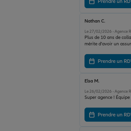
Prendre un R
Nathan C.
Note de 5 sur 5
Le 27/02/2026 - Agence
Plus de 10 ans de colla
mérite d'avoir un ass
Prendre un R
Elsa M.
Note de 5 sur 5
Le 26/02/2026 - Agence
Super agence ! Équipe g
Prendre un R