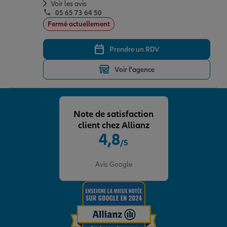
Voir les avis
05 65 73 64 50
Fermé actuellement
Prendre un RDV
Voir l'agence
Note de satisfaction
client chez Allianz
4,8
/5
Note de 4.8 sur 5
Avis Google