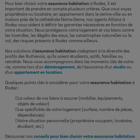
Pour bien choisir votre
assurance habitation
à Rodez, il est
important de prendre en compte plusieurs critères. Que vous soyez
propriétaire ou locataire, en appartement dans le centre-ville ou en
maison près de la cathédrale Notre-Dame, nos agents Allianz à
Rodez vous aident à définir les garanties nécessaires en fonction de
votre situation. Nous protégeons votre logement et vos biens contre
les incendies, les dégâts des eaux, les catastrophes naturelles ou le
vol, des risques présents à Rodez comme ailleurs.
Nos solutions d'
assurance habitation
s'adaptent à la diversité des
profils des Ruthénois, qu'ils soient étudiants, actifs, familles ou
retraités. Nous vous accompagnons dans les moments clés de votre
vie, comme lors d'un
déménagement
, de l'assurance d'un
studio
ou
d'un
appartement en location
.
Quelques points clés à considérer pour votre
assurance habitation
à
Rodez :
La valeur de vos biens à assurer (mobilier, équipements,
objets de valeur)
Les spécificités de votre logement (surface, nombre de pièces,
dépendances)
Votre situation personnelle (propriétaire occupant, locataire,
étudiant, etc.)
Découvrez nos
conseils pour bien choisir votre assurance habitation