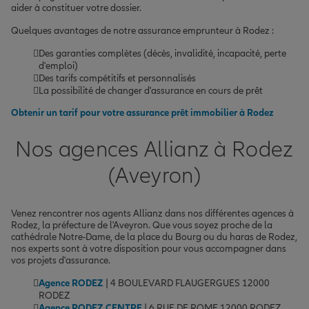
aider à constituer votre dossier.
Quelques avantages de notre assurance emprunteur à Rodez :
Des garanties complètes (décès, invalidité, incapacité, perte
d'emploi)
Des tarifs compétitifs et personnalisés
La possibilité de changer d'assurance en cours de prêt
Obtenir un tarif pour votre assurance prêt immobilier à Rodez
Nos agences Allianz à Rodez
(Aveyron)
Venez rencontrer nos agents Allianz dans nos différentes agences à
Rodez, la préfecture de l'Aveyron. Que vous soyez proche de la
cathédrale Notre-Dame, de la place du Bourg ou du haras de Rodez,
nos experts sont à votre disposition pour vous accompagner dans
vos projets d'assurance.
Agence RODEZ
| 4 BOULEVARD FLAUGERGUES 12000
RODEZ
Agence RODEZ CENTRE
| 6 RUE DE ROME 12000 RODEZ