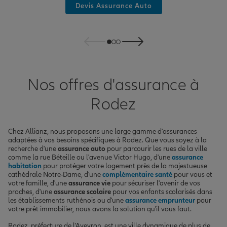
Devis Assurance Auto
Nos offres d'assurance à
Rodez
Chez Allianz, nous proposons une large gamme d'assurances
adaptées à vos besoins spécifiques à Rodez. Que vous soyez à la
recherche d'une
assurance auto
pour parcourir les rues de la ville
comme la rue Béteille ou l'avenue Victor Hugo, d'une
assurance
habitation
pour protéger votre logement près de la majestueuse
cathédrale Notre-Dame, d'une
complémentaire santé
pour vous et
votre famille, d'une
assurance vie
pour sécuriser l'avenir de vos
proches, d'une
assurance scolaire
pour vos enfants scolarisés dans
les établissements ruthénois ou d'une
assurance emprunteur
pour
votre prêt immobilier, nous avons la solution qu'il vous faut.
Rodez, préfecture de l'Aveyron, est une ville dynamique de plus de