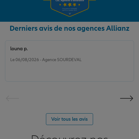
Derniers avis de nos agences Allianz
louna p.
Note de 5 sur 5
Le 06/08/2026 - Agence SOURDEVAL
Voir tous les avis