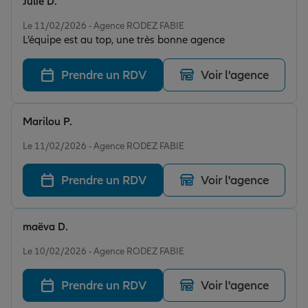
Julie D.
Note de 5 sur 5
Le 11/02/2026 - Agence RODEZ FABIE
L’équipe est au top, une très bonne agence
Prendre un RDV
Voir l'agence
Marilou P.
Note de 5 sur 5
Le 11/02/2026 - Agence RODEZ FABIE
Prendre un RDV
Voir l'agence
maëva D.
Note de 5 sur 5
Le 10/02/2026 - Agence RODEZ FABIE
Prendre un RDV
Voir l'agence