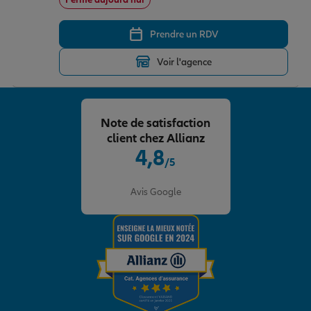
Prendre un RDV
Voir l'agence
Note de satisfaction
client chez Allianz
4,8
/5
Note de 4.8 sur 5
Avis Google