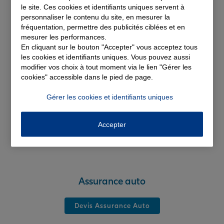
solutions d'assurance
le site. Ces cookies et identifiants uniques servent à
personnaliser le contenu du site, en mesurer la
fréquentation, permettre des publicités ciblées et en
mesurer les performances.
En cliquant sur le bouton "Accepter" vous acceptez tous
les cookies et identifiants uniques. Vous pouvez aussi
modifier vos choix à tout moment via le lien "Gérer les
cookies" accessible dans le pied de page.
Gérer les cookies et identifiants uniques
Accepter
Assurance auto
Devis Assurance Auto