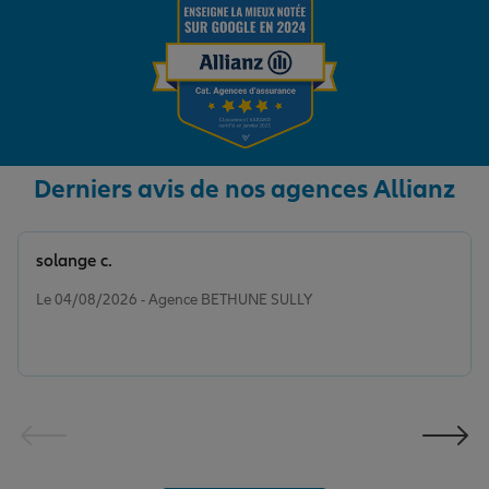
Derniers avis de nos agences Allianz
solange c.
Note de 5 sur 5
Le 04/08/2026 - Agence BETHUNE SULLY