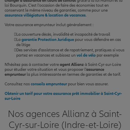
changer d'assurance en cours de contrat
grâce à la loi Hamon et la
loi Bourquin. C'est l'occasion de faire des économies tout en
conservant le même niveau de garanties, comme pour une
assurance villégiature & location de vacances
.
Votre assurance emprunteur inclut généralement :
La couverture décès, invalidité et incapacité de travail
La
garantie Protection Juridique
pour vous défendre en cas
de litige
Des services d'assistance et de rapatriement, pratiques si vous
partez en vacances et subissez un
vol de vélo
par exemple
N'hésitez pas à contacter votre
agent Allianz
à Saint-Cyr-sur-Loire
pour étudier votre situation et vous proposer l'
assurance
emprunteur
la plus intéressante en termes de garanties et de tarif.
Consultez nos
conseils emprunteur
pour bien vous assurer.
Obtenir un tarif pour votre assurance prêt immobilier à Saint-Cyr-
sur-Loire
Nos agences Allianz à Saint-
Cyr-sur-Loire (Indre-et-Loire)