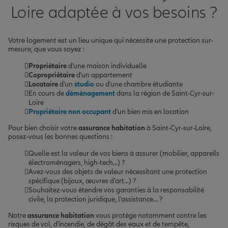
Loire adaptée à vos besoins ?
Votre logement est un lieu unique qui nécessite une protection sur-
mesure, que vous soyez :
Propriétaire
d'une maison individuelle
Copropriétaire
d'un appartement
Locataire
d'un
studio
ou d'une chambre étudiante
En cours de
déménagement
dans la région de Saint-Cyr-sur-
Loire
Propriétaire non occupant
d'un bien mis en location
Pour bien choisir votre
assurance habitation
à Saint-Cyr-sur-Loire,
posez-vous les bonnes questions :
Quelle est la valeur de vos biens à assurer (mobilier, appareils
électroménagers, high-tech...) ?
Avez-vous des objets de valeur nécessitant une protection
spécifique (bijoux, œuvres d'art...) ?
Souhaitez-vous étendre vos garanties à la responsabilité
civile, la protection juridique, l'assistance... ?
Notre
assurance habitation
vous protège notamment contre les
risques de vol, d'incendie, de dégât des eaux et de tempête,