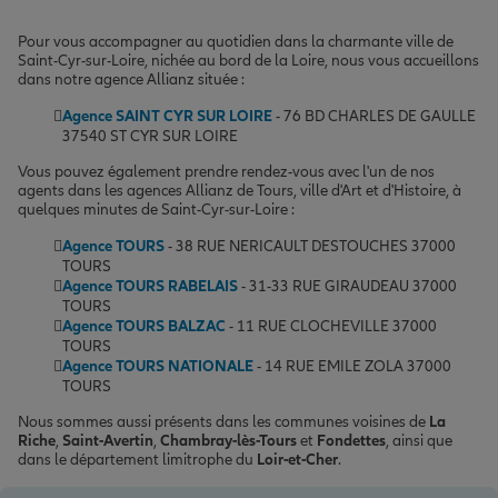
Pour vous accompagner au quotidien dans la charmante ville de
Saint-Cyr-sur-Loire, nichée au bord de la Loire, nous vous accueillons
dans notre agence Allianz située :
Agence SAINT CYR SUR LOIRE
- 76 BD CHARLES DE GAULLE
37540 ST CYR SUR LOIRE
Vous pouvez également prendre rendez-vous avec l'un de nos
agents dans les agences Allianz de Tours, ville d'Art et d'Histoire, à
quelques minutes de Saint-Cyr-sur-Loire :
Agence TOURS
- 38 RUE NERICAULT DESTOUCHES 37000
TOURS
Agence TOURS RABELAIS
- 31-33 RUE GIRAUDEAU 37000
TOURS
Agence TOURS BALZAC
- 11 RUE CLOCHEVILLE 37000
TOURS
Agence TOURS NATIONALE
- 14 RUE EMILE ZOLA 37000
TOURS
Nous sommes aussi présents dans les communes voisines de
La
Riche
,
Saint-Avertin
,
Chambray-lès-Tours
et
Fondettes
, ainsi que
dans le département limitrophe du
Loir-et-Cher
.