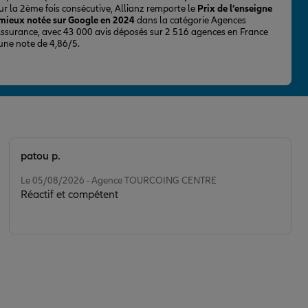
ur la 2ème fois consécutive, Allianz remporte le
Prix de l’enseigne
 mieux notée sur Google en 2024
dans la catégorie Agences
Assurance, avec 43 000 avis déposés sur 2 516 agences en France
 une note de 4,86/5.
patou p.
Note de 5 sur 5
Le 05/08/2026 - Agence TOURCOING CENTRE
Réactif et compétent