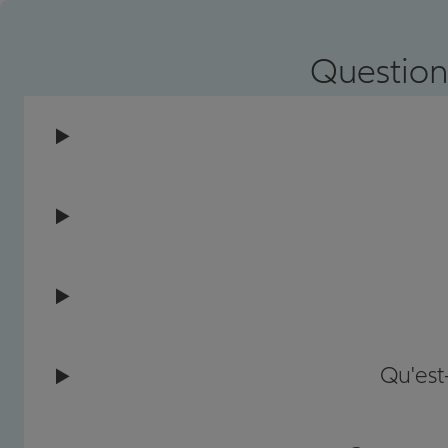
Prendre un RDV
Voir l'age
Question
Qu'est