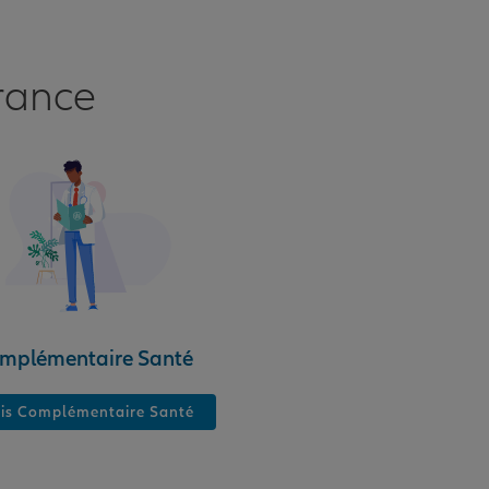
rance
mplémentaire Santé
is Complémentaire Santé