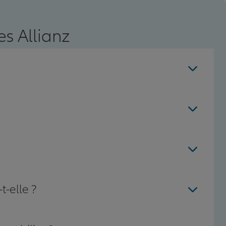
s Allianz
t-elle ?