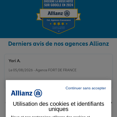
Derniers avis de nos agences Allianz
Yori A.
Note de 5 sur 5
Le 05/08/2026 - Agence FORT DE FRANCE
Continuer sans accepter
Utilisation des cookies et identifiants
uniques
Nous et nos partenaires utilisons des cookies et