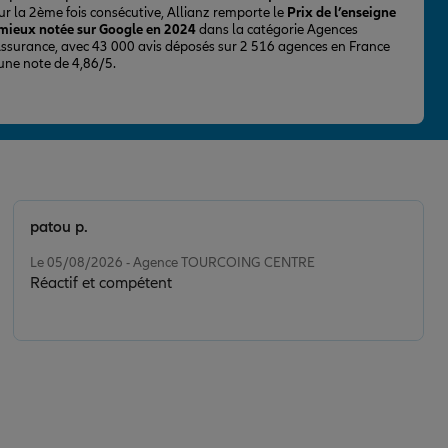
ur la 2ème fois consécutive, Allianz remporte le
Prix de l’enseigne
 mieux notée sur Google en 2024
dans la catégorie Agences
Assurance, avec 43 000 avis déposés sur 2 516 agences en France
 une note de 4,86/5.
patou p.
Note de 5 sur 5
Le 05/08/2026 - Agence TOURCOING CENTRE
Réactif et compétent