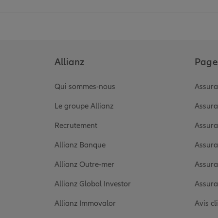
Allianz
Pages
Qui sommes-nous
Assura
Le groupe Allianz
Assura
Recrutement
Assura
Allianz Banque
Assura
Allianz Outre-mer
Assura
Allianz Global Investor
Assura
Allianz Immovalor
Avis cl