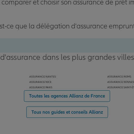
omparer et choisir son assurance de prêt i
st-ce que la délégation d'assurance emprun
 d'assurance dans les plus grandes ville
ASSURANCE NANTES
ASSURANCE REIMS
ASSURANCE NICE
ASSURANCE RENNES
ASSURANCE PARIS
ASSURANCE SAINT-É
Toutes les agences Allianz de France
Tous nos guides et conseils Allianz