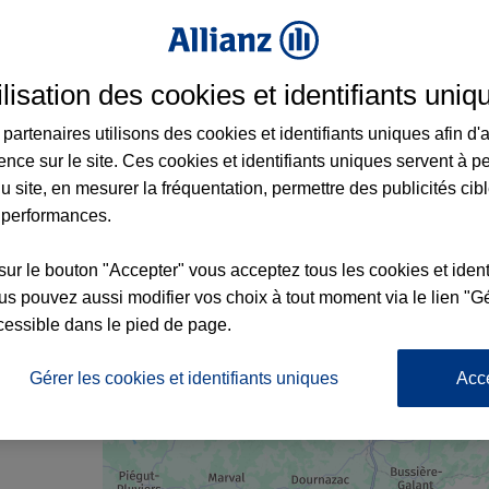
ilisation des cookies et identifiants uniq
 Saint-Yrieix-la-Perche et aux alentours : 
partenaires utilisons des cookies et identifiants uniques afin d'
ence sur le site. Ces cookies et identifiants uniques servent à p
u site, en mesurer la fréquentation, permettre des publicités cib
 performances.
sur le bouton "Accepter" vous acceptez tous les cookies et ident
s pouvez aussi modifier vos choix à tout moment via le lien "Gé
cessible dans le pied de page.
nce
Gérer les cookies et identifiants uniques
Acc