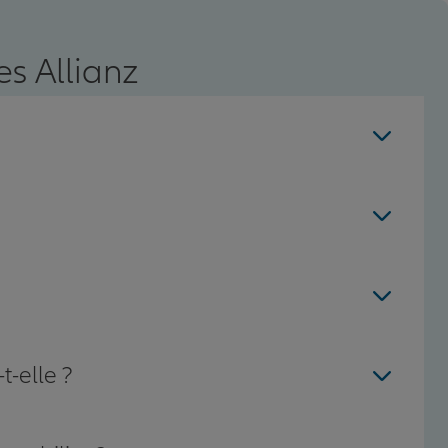
s Allianz
t-elle ?