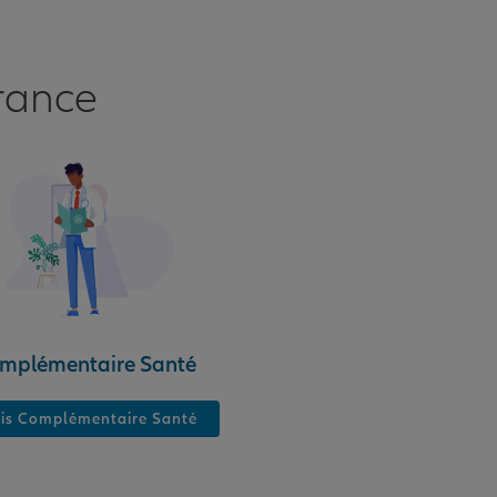
rance
mplémentaire Santé
is Complémentaire Santé