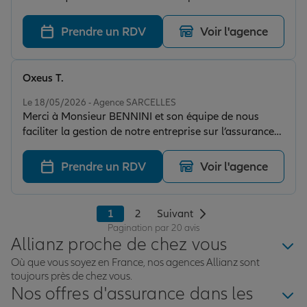
Prendre un RDV
Voir l'agence
Oxeus T.
Note de 5 sur 5
Le 18/05/2026 - Agence SARCELLES
Merci à Monsieur BENNINI et son équipe de nous
faciliter la gestion de notre entreprise sur l’assurance
RC transport , mutuelle et prévoyance. Accueil et suivi
au top !
Prendre un RDV
Voir l'agence
1
2
Suivant
Pagination par 20 avis
Allianz proche de chez vous
Où que vous soyez en France, nos agences Allianz sont
toujours près de chez vous.
Nos offres d'assurance dans les