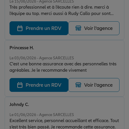
Le 15/06/2026 - Agence SARCELLES
Très professionnel et à l’écoute rien à dire. merci à
l’équipe au top. merci aussi à Rudy Callo pour sont
professionnalisme.
Prendre un RDV
Voir l'agence
Princesse H.
Note de 5 sur 5
Le 03/06/2026 - Agence SARCELLES
C'est une bonne assurance avec des personnelles très
agréables. Je le recommande vivement
Prendre un RDV
Voir l'agence
Johndy C.
Note de 5 sur 5
Le 01/06/2026 - Agence SARCELLES
Excellent service, personnel accueillant et efficace. Tout
s’est très bien passé. Je recommande cette assurance.