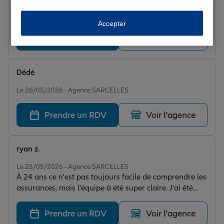
Note de 5 sur 5
Le 26/05/2026 - Agence SARCELLES
Accepter
Prendre un RDV
Voir l'agence
Dédé
Note de 5 sur 5
Le 26/05/2026 - Agence SARCELLES
Prendre un RDV
Voir l'agence
ryan z.
Note de 5 sur 5
Le 25/05/2026 - Agence SARCELLES
À 24 ans ce n'est pas toujours facile de comprendre les
assurances, mais l'équipe à été super claire. J'ai été
bien conseillé sans qu'on essaie de me vendre
n'importe quoi
Prendre un RDV
Voir l'agence