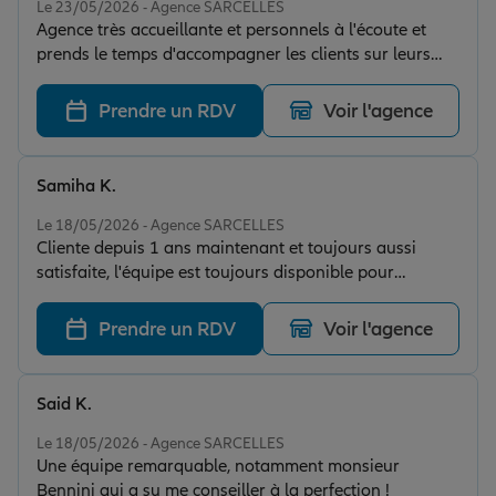
Le 23/05/2026 - Agence SARCELLES
Agence très accueillante et personnels à l'écoute et
prends le temps d'accompagner les clients sur leurs
besoins. Merci beaucoup à l'agence de sarcelles.
Prendre un RDV
Voir l'agence
Samiha K.
Note de 5 sur 5
Le 18/05/2026 - Agence SARCELLES
Cliente depuis 1 ans maintenant et toujours aussi
satisfaite, l'équipe est toujours disponible pour
n'importe quelle question. Je suis ravie.
Prendre un RDV
Voir l'agence
Said K.
Note de 5 sur 5
Le 18/05/2026 - Agence SARCELLES
Une équipe remarquable, notamment monsieur
Bennini qui a su me conseiller à la perfection !