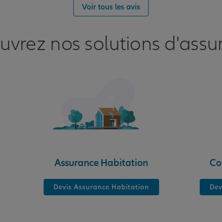
nce
Voir tous les avis
uvrez nos solutions d'assu
nce
Assurance Habitation
Co
Devis Assurance Habitation
Dev