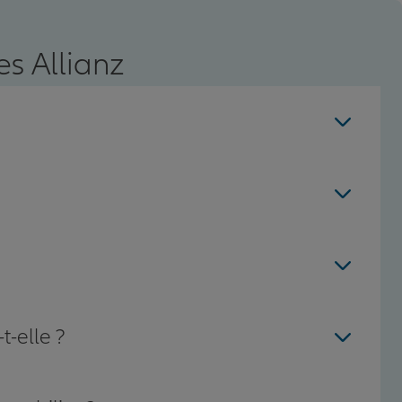
s Allianz
t-elle ?