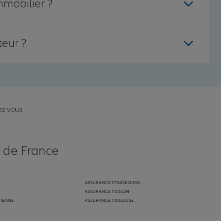
mmobilier ?
teur ?
ez vous.
s de France
ASSURANCE STRASBOURG
ASSURANCE TOULON
TIENNE
ASSURANCE TOULOUSE