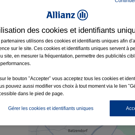
Continue
Schweighouse-sur-Moder et aux alentours :
ilisation des cookies et identifiants uniq
partenaires utilisons des cookies et identifiants uniques afin d'
ence sur le site. Ces cookies et identifiants uniques servent à p
u site, en mesurer la fréquentation, permettre des publicités cib
1
 performances.
sur le bouton "Accepter" vous acceptez tous les cookies et ident
s pouvez aussi modifier vos choix à tout moment via le lien "Gé
cessible dans le pied de page.
nce
Gérer les cookies et identifiants uniques
Acc