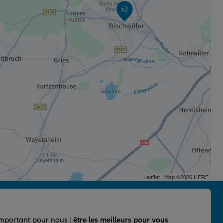
x2
Leaflet
| Map ©2026
HERE
important pour nous :
être les meilleurs pour vous