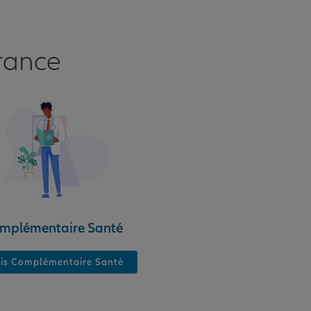
rance
mplémentaire Santé
is Complémentaire Santé