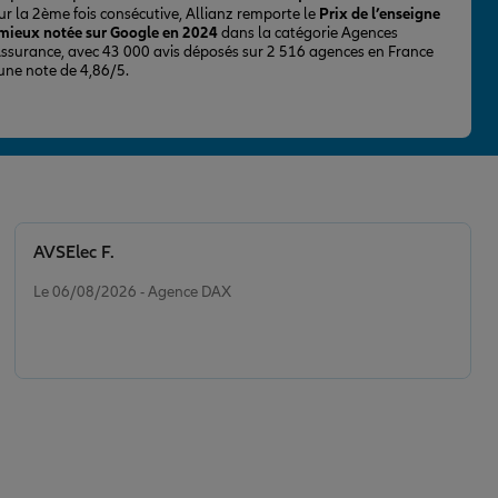
ur la 2ème fois consécutive, Allianz remporte le
Prix de l’enseigne
 mieux notée sur Google en 2024
dans la catégorie Agences
Assurance, avec 43 000 avis déposés sur 2 516 agences en France
 une note de 4,86/5.
AVSElec F.
Note de 5 sur 5
Le 06/08/2026 - Agence DAX