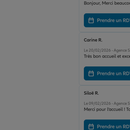
Prendre un R
Carine R.
Note de 5 sur 5
Le 20/02/2026 - Agence 
Très bon accueil et exce
Prendre un R
Siloë R.
Note de 5 sur 5
Le 09/02/2026 - Agence 
Merci pour l’accueil ! T
Prendre un R