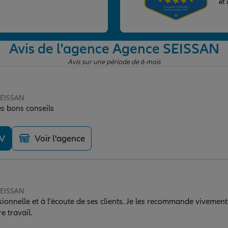
et
Avis de l'agence Agence SEISSAN
Avis sur une période de 6 mois
SEISSAN
es bons conseils
DV
Voir l'agence
SEISSAN
ionnelle et à l'écoute de ses clients. Je les recommande vivement !
e travail.