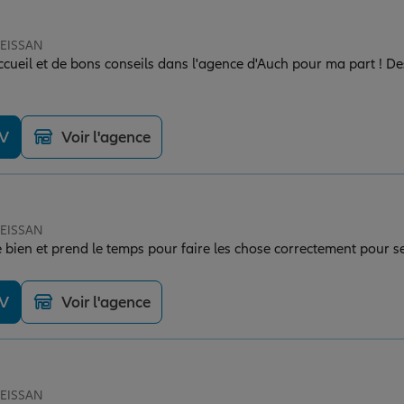
SEISSAN
cueil et de bons conseils dans l'agence d'Auch pour ma part ! De
DV
Voir l'agence
SEISSAN
e bien et prend le temps pour faire les chose correctement pour se
DV
Voir l'agence
SEISSAN