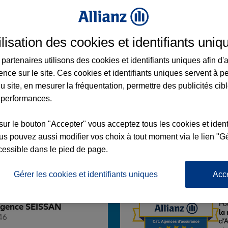
ilisation des cookies et identifiants uniq
partenaires utilisons des cookies et identifiants uniques afin d'
AN
ence sur le site. Ces cookies et identifiants uniques servent à p
u site, en mesurer la fréquentation, permettre des publicités cib
 performances.
sur le bouton "Accepter" vous acceptez tous les cookies et ident
s pouvez aussi modifier vos choix à tout moment via le lien "Gé
Voir l'agence
cessible dans le pied de page.
Gérer les cookies et identifiants uniques
Acc
L'
Po
 Agence SEISSAN
la
46
d’