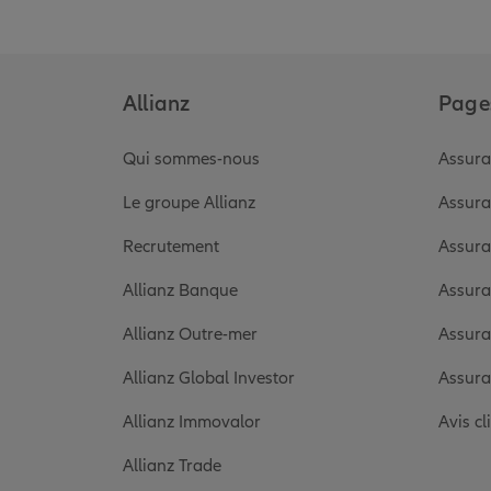
Allianz
Pages
Qui sommes-nous
Assura
Le groupe Allianz
Assura
Recrutement
Assura
Allianz Banque
Assura
Allianz Outre-mer
Assura
Allianz Global Investor
Assura
Allianz Immovalor
Avis cl
Allianz Trade