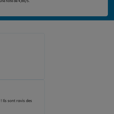
 une note de 4,86/5.
 Ils sont ravis des