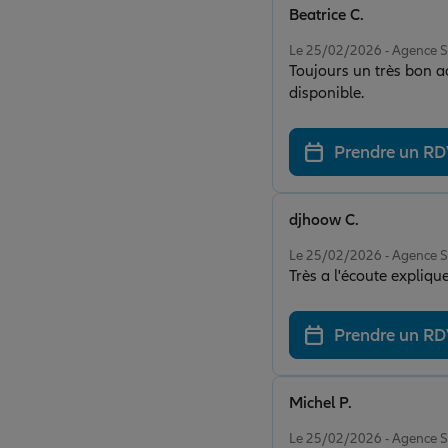
Beatrice C.
Note de 5 sur 5
Le 25/02/2026 - Agence 
Toujours un très bon ac
disponible.
Prendre un R
djhoow C.
Note de 5 sur 5
Le 25/02/2026 - Agence 
Très a l'écoute expliqu
Prendre un R
Michel P.
Note de 5 sur 5
Le 25/02/2026 - Agence 