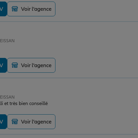
DV
Voir l'agence
SEISSAN
DV
Voir l'agence
SEISSAN
li et très bien conseillé
DV
Voir l'agence