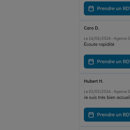
Prendre un R
Caro D.
Note de 5 sur 5
Le 16/06/2026 - Agence 
Écoute rapidité
Prendre un R
Hubert H.
Note de 5 sur 5
Le 02/03/2026 - Agence 
Je suis très bien accueil
Prendre un R