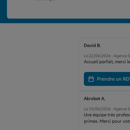
David B.
Note de 5 sur 5
Le 22/06/2026 - Agence 
Accueil parfait, merci l
Prendre un R
Akrobat A.
Note de 5 sur 5
Le 19/06/2026 - Agence 
Une équipe très profess
primes. Merci pour votr