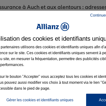
surance à Auch et aux alentours : adresses,
Continue
ilisation des cookies et identifiants uniq
partenaires utilisons des cookies et identifiants uniques afin d'
ence sur le site. Ces cookies et identifiants uniques servent à p
u site, en mesurer la fréquentation, permettre des publicités cib
 performances.
nce
sur le bouton "Accepter" vous acceptez tous les cookies et ident
s pouvez aussi modifier vos choix à tout moment via le lien "Gé
cessible dans le pied de page.
2
Gérer les cookies et identifiants uniques
Acc