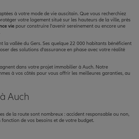
ptées à votre mode de vie auscitain. Que vous recherchiez
otéger votre logement situé sur les hauteurs de la ville, près
nce vie
pour construire l'avenir sereinement ou encore une
.
nt la vallée du Gers. Ses quelque 22 000 habitants bénéficient
poser des solutions d'assurance en phase avec votre réalité
gnent dans votre projet immobilier à Auch. Notre
mmes à vos côtés pour vous offrir les meilleures garanties, au
 à Auch
ques de la route sont nombreux : accident responsable ou non,
n fonction de vos besoins et de votre budget.