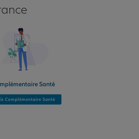
rance
mplémentaire Santé
is Complémentaire Santé