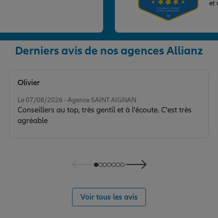
et
Derniers avis de nos agences Allianz
Olivier
Note de 5 sur 5
Le 07/08/2026 - Agence SAINT AIGNAN
Conseillers au top, très gentil et à l'écoute. C'est très
agréable
Voir tous les avis