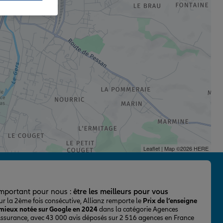
Leaflet
| Map ©2026
HERE
important pour nous :
être les meilleurs pour vous
ur la 2ème fois consécutive, Allianz remporte le
Prix de l’enseigne
 mieux notée sur Google en 2024
dans la catégorie Agences
Assurance, avec 43 000 avis déposés sur 2 516 agences en France