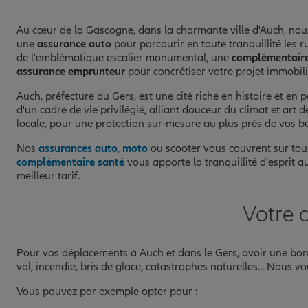
Au cœur de la Gascogne, dans la charmante ville d'Auch, no
une
assurance auto
pour parcourir en toute tranquillité les 
de l'emblématique escalier monumental, une
complémentaire
assurance emprunteur
pour concrétiser votre projet immobilie
Auch, préfecture du Gers, est une cité riche en histoire et e
d'un cadre de vie privilégié, alliant douceur du climat et ar
locale, pour une protection sur-mesure au plus près de vos b
Nos
assurances auto
,
moto
ou scooter vous couvrent sur tou
complémentaire santé
vous apporte la tranquillité d'esprit a
meilleur tarif.
Votre 
Pour vos déplacements à Auch et dans le Gers, avoir une b
vol, incendie, bris de glace, catastrophes naturelles... Nous 
Vous pouvez par exemple opter pour :