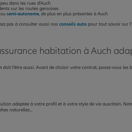
z peu dans les rues d'Auch
ents sur les routes gersoises
ou
semi-autonome
, de plus en plus présentes à Auch
tez pas à consulter aussi nos
conseils auto
pour tout savoir sur l'
assurance habitation à Auch adap
n
doit l'être aussi. Avant de choisir votre contrat, posez-vous les
ution adaptée à votre profil et à votre style de vie auscitain. No
hes naturelles...