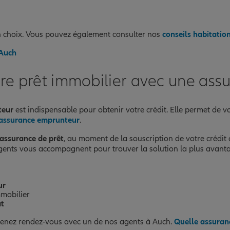
on choix. Vous pouvez également consulter nos
conseils habitatio
 Auch
tre prêt immobilier avec une ass
teur
est indispensable pour obtenir votre crédit. Elle permet de vo
l'assurance emprunteur
.
assurance de prêt
, au moment de la souscription de votre crédit
gents vous accompagnent pour trouver la solution la plus avant
ur
mmobilier
at
enez rendez-vous avec un de nos agents à Auch.
Quelle assuranc