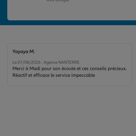
Yayaya M.
Note de 5 sur 5
Le 07/08/2026 - Agence NANTERRE
Merci à Madi pour son écoute et ces conseils précieux.
Réactif et efficace le service impeccable