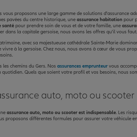
us vous proposons une large gamme de solutions d'assurance ada
rues pavées du centre historique, une
assurance habitation
pour pr
 santé
pour prendre soin de vous et de votre famille, une
assura
r dans la capitale gersoise, nous avons les offres qu'il vous faut
n patrimoine, avec sa majestueuse cathédrale Sainte-Marie domina
t de vivre à la gersoise. Chez nous, nous avons à cœur de vous pro
esoins.
s les chemins du Gers. Nos
assurances emprunteur
vous accompa
u quotidien. Quels que soient votre profil et vos besoins, nous so
assurance auto, moto ou scooter
onne
assurance auto, moto ou scooter est indispensable
. Les ris
vous proposons différentes formules pour assurer votre véhicule e