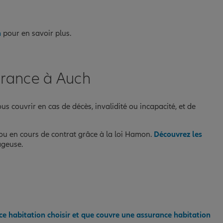
n
pour en savoir plus.
urance à Auch
us couvrir en cas de décès, invalidité ou incapacité, et de
 ou en cours de contrat grâce à la loi Hamon.
Découvrez les
ageuse.
e habitation choisir et que couvre une assurance habitation