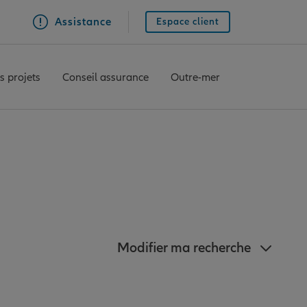
Assistance
Espace client
s projets
Conseil assurance
Outre-mer
ianz à Auch
Modifier ma recherche