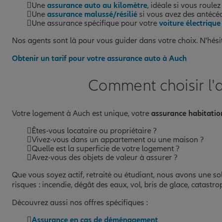
Une
assurance auto au kilomètre
, idéale si vous roule
Une
assurance malussé/résilié
si vous avez des antécéd
Une assurance spécifique pour votre
voiture électrique
Nos agents sont là pour vous guider dans votre choix. N'hési
Obtenir un tarif pour votre assurance auto à Auch
Comment choisir l'
Votre logement à Auch est unique, votre
assurance habitatio
Êtes-vous locataire ou propriétaire ?
Vivez-vous dans un appartement ou une maison ?
Quelle est la superficie de votre logement ?
Avez-vous des objets de valeur à assurer ?
Que vous soyez actif, retraité ou étudiant, nous avons une sol
risques : incendie, dégât des eaux, vol, bris de glace, catastrop
Découvrez aussi nos offres spécifiques :
Assurance en cas de déménagement