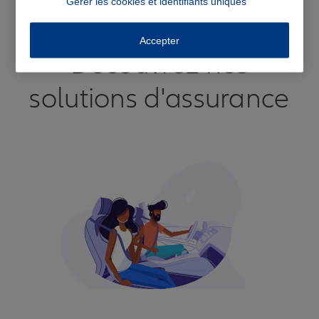
Gérer les cookies et identifiants uniques
Voir tous les avis
Accepter
Découvrez nos
solutions d'assurance