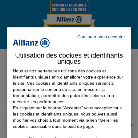
Continuer sans accepter
Derniers avis de nos agences Allianz
Utilisation des cookies et identifiants
uniques
Nous et nos partenaires utilisons des cookies et
Louis M.
identifiants uniques afin d'améliorer votre expérience sur
Note de 5 sur 5
le site. Ces cookies et identifiants uniques servent à
Le 08/08/2026 - Agence PAVILLY
personnaliser le contenu du site, en mesurer la
Bon suivi de mon sinistre, merci
fréquentation, permettre des publicités ciblées et en
mesurer les performances.
En cliquant sur le bouton "Accepter" vous acceptez tous
les cookies et identifiants uniques. Vous pouvez aussi
modifier vos choix à tout moment via le lien "Gérer les
cookies" accessible dans le pied de page.