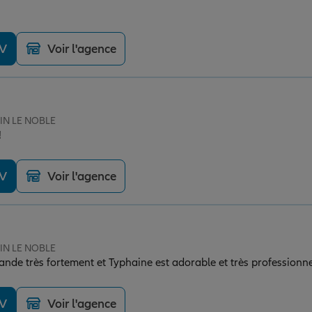
DV
Voir l'agence
SIN LE NOBLE
!
DV
Voir l'agence
SIN LE NOBLE
de très fortement et Typhaine est adorable et très professionne
DV
Voir l'agence