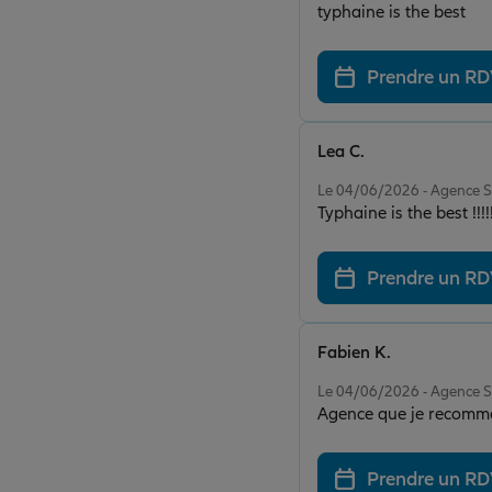
typhaine is the best
Prendre un R
Lea C.
Note de 5 sur 5
Le 04/06/2026 - Agence 
Typhaine is the best !!!!
Prendre un R
Fabien K.
Note de 5 sur 5
Le 04/06/2026 - Agence 
Agence que je recomman
Prendre un R