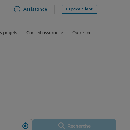
Assistance
Espace client
s projets
Conseil assurance
Outre-mer
SIN LE NOBLE
Recherche
Utiliser ma position