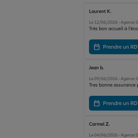
Laurent K.
Note de 5 sur 5
Le 12/06/2026 - Agence 
Très bon accueil à l'é
Prendre un R
Jean b.
Note de 5 sur 5
Le 09/06/2026 - Agence 
Tres bonne assurance pe
Prendre un R
Carmel Z.
Note de 5 sur 5
Le 04/06/2026 - Agence 