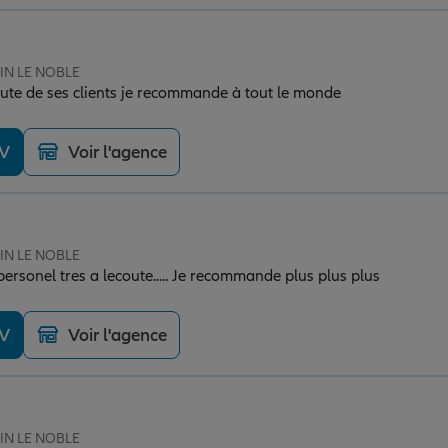
SIN LE NOBLE
coute de ses clients je recommande à tout le monde
DV
Voir l'agence
SIN LE NOBLE
rsonel tres a lecoute..... Je recommande plus plus plus
DV
Voir l'agence
SIN LE NOBLE