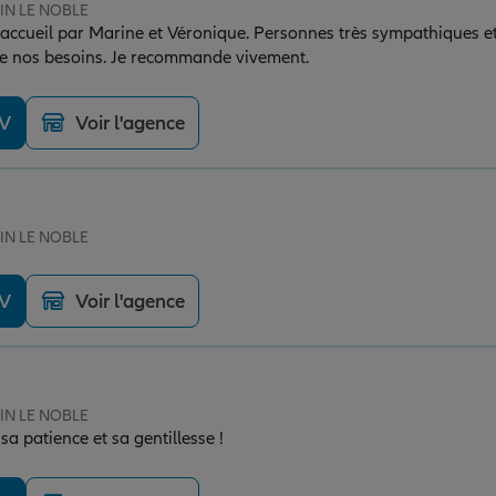
SIN LE NOBLE
accueil par Marine et Véronique. Personnes très sympathiques et 
ible nos besoins. Je recommande vivement.
DV
Voir l'agence
SIN LE NOBLE
DV
Voir l'agence
SIN LE NOBLE
a patience et sa gentillesse !