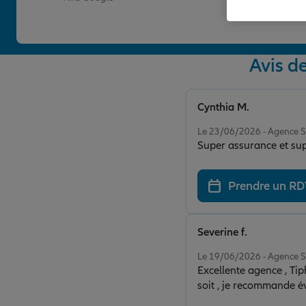
Avis d
Cynthia M.
Note de 5 sur 5
Le 23/06/2026 - Agence 
Super assurance et supe
Prendre un R
Severine f.
Note de 5 sur 5
Le 19/06/2026 - Agence 
Excellente agence , Ti
soit , je recommande é