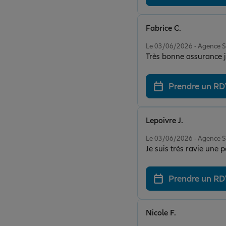
Fabrice C.
Note de 5 sur 5
Le 03/06/2026 - Agence 
Très bonne assurance
Prendre un R
Lepoivre J.
Note de 5 sur 5
Le 03/06/2026 - Agence 
Je suis très ravie un
Prendre un R
Nicole F.
Note de 5 sur 5