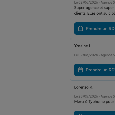
Le 02/06/2026 - Agence 
Super agence et super 
clients. Elles ont su c
Prendre un R
Yassine L.
Note de 5 sur 5
Le 02/06/2026 - Agence 
Prendre un R
Lorenzo K.
Note de 5 sur 5
Le 28/05/2026 - Agence 
Merci à Typhaine pour s