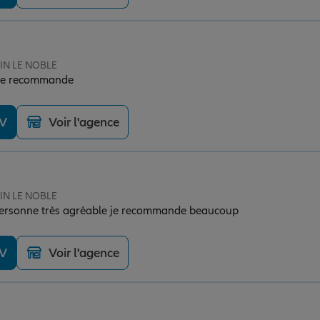
SIN LE NOBLE
 je recommande
DV
Voir l'agence
SIN LE NOBLE
e personne très agréable je recommande beaucoup
DV
Voir l'agence