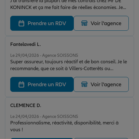
J'ai transféré la plupart de mes contrats chez Mr DE
KONINCK et ça me fait faire de réelles économies. Je
recommande!
Prendre un RDV
Voir l'agence
Fantelavedi L.
Note de 5 sur 5
Le 29/04/2026 - Agence SOISSONS
Super assureur, toujours réactif et de bon conseil. Je le
recommande, que ce soit à Villers-Cotterêts ou
Soissons ! Lio F, Entrepreneure
Prendre un RDV
Voir l'agence
CLEMENCE D.
Note de 5 sur 5
Le 24/04/2026 - Agence SOISSONS
Professionnalisme, réactivité, disponibilité, merci à
vous !