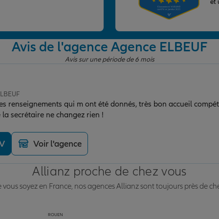
et
Avis de l'agence Agence ELBEUF
Avis sur une période de 6 mois
ELBEUF
des renseignements qui m ont été donnés, très bon accueil compéte
surtout disponibilité de la secrétaire ne changez rien !
DV
Voir l'agence
Allianz proche de chez vous
vous soyez en France, nos agences Allianz sont toujours près de ch
ROUEN