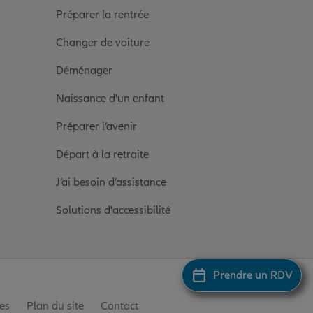
Préparer la rentrée
Changer de voiture
Déménager
Naissance d'un enfant
Préparer l’avenir
Départ à la retraite
J’ai besoin d’assistance
Solutions d'accessibilité
Prendre un RDV
es
Plan du site
Contact