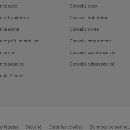
nce auto
Conseils auto
nce habitation
Conseils habitation
nce santé
Conseils santé
nce prêt immobilier
Conseils emprunteur
nce vie
Conseils assurance vie
nce scolaire
Conseils cybersécurité
ients Allianz
s légales
Sécurité
Gérer les cookies
Données personnell