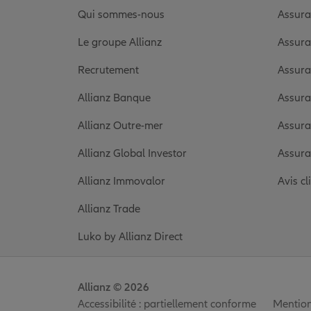
Qui sommes-nous
Assura
Le groupe Allianz
Assura
Recrutement
Assura
Allianz Banque
Assura
Allianz Outre-mer
Assura
Allianz Global Investor
Assura
Allianz Immovalor
Avis cl
Allianz Trade
Luko by Allianz Direct
Allianz © 2026
Accessibilité : partiellement conforme
Mention