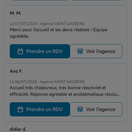
M. M.
Note de 5 sur 5
Le 17/07/2026 - Agence SAINT GAUDENS
Merci pour l’accueil et les devis réalisés ! Équipe
agréable.
Prendre un RDV
Voir l'agence
Ana F.
Note de 5 sur 5
Le 06/07/2026 - Agence SAINT GAUDENS
Accueil très chaleureux, très bonne réactivité et
efficacité. Réponse agréable et problématique résolu
rapidement. Je recommande.
Prendre un RDV
Voir l'agence
didier d.