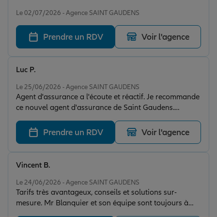
Note de 5 sur 5
Le 02/07/2026 - Agence SAINT GAUDENS
Prendre un RDV
Voir l'agence
Luc P.
Note de 5 sur 5
Le 25/06/2026 - Agence SAINT GAUDENS
Agent d'assurance a l'écoute et réactif. Je recommande
ce nouvel agent d'assurance de Saint Gaudens.
Conseils et analyse des besoins au top. Encore merci
Dorian
Prendre un RDV
Voir l'agence
Vincent B.
Note de 5 sur 5
Le 24/06/2026 - Agence SAINT GAUDENS
Tarifs très avantageux, conseils et solutions sur-
mesure. Mr Blanquier et son équipe sont toujours à
mon écoute, disponibles et compétents. Je