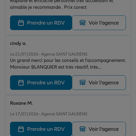
Rapidité et efficacité personnel très accueillant et
aimable je recommande . Prix corect
Prendre un RDV
Voir l'agence
cindy a.
Note de 5 sur 5
Le 21/07/2026 - Agence SAINT GAUDENS
Un grand merci pour les conseils et l'accompagnement.
Monsieur BLANQUIER est très réactif, très
professionnel et surtout très bien placé au niveau tarif
!!
Prendre un RDV
Voir l'agence
Roxane M.
Note de 5 sur 5
Le 17/07/2026 - Agence SAINT GAUDENS
Prendre un RDV
Voir l'agence