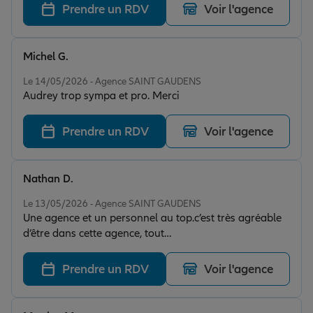
Prendre un RDV
Voir l'agence
Michel G.
Note de 5 sur 5
Le 14/05/2026 - Agence SAINT GAUDENS
Audrey trop sympa et pro. Merci
Prendre un RDV
Voir l'agence
Nathan D.
Note de 5 sur 5
Le 13/05/2026 - Agence SAINT GAUDENS
Une agence et un personnel au top.c’est très agréable
d’être dans cette agence, tout
problème,soucis,démarche… sont effectué rapidement
et efficacement
Prendre un RDV
Voir l'agence