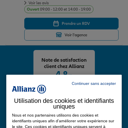
Voir les avis
Ouvert
09:00 - 12:00 et 14:00 - 19:00
Prendre un RDV
Voir l'agence
Note de satisfaction
client chez Allianz
4,8
/5
Note de 4.8 sur 5
Continuer sans accepter
Avis Google
Utilisation des cookies et identifiants
uniques
Nous et nos partenaires utilisons des cookies et
identifiants uniques afin d'améliorer votre expérience sur
le site. Ces cookies et identifiants uniques servent à