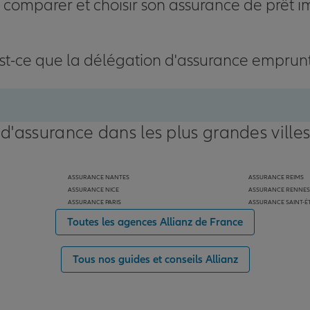
omparer et choisir son assurance de prêt i
st-ce que la délégation d'assurance emprun
 d'assurance dans les plus grandes ville
ASSURANCE NANTES
ASSURANCE REIMS
ASSURANCE NICE
ASSURANCE RENNES
ASSURANCE PARIS
ASSURANCE SAINT-É
Toutes les agences Allianz de France
Tous nos guides et conseils Allianz