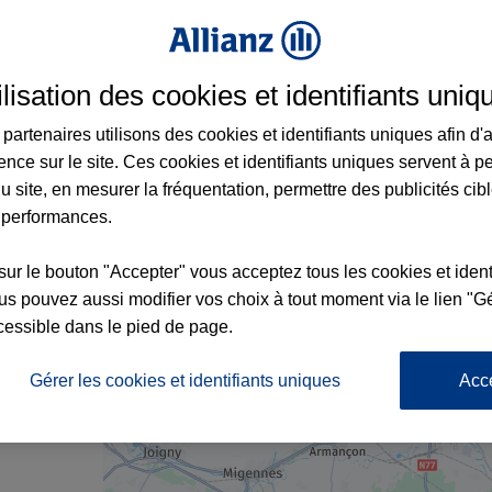
ilisation des cookies et identifiants uniq
rance à Tonnerre et aux alentours : adresse
partenaires utilisons des cookies et identifiants uniques afin d'
ence sur le site. Ces cookies et identifiants uniques servent à p
u site, en mesurer la fréquentation, permettre des publicités cib
 performances.
sur le bouton "Accepter" vous acceptez tous les cookies et ident
s pouvez aussi modifier vos choix à tout moment via le lien "Gé
cessible dans le pied de page.
nce
Gérer les cookies et identifiants uniques
Acc