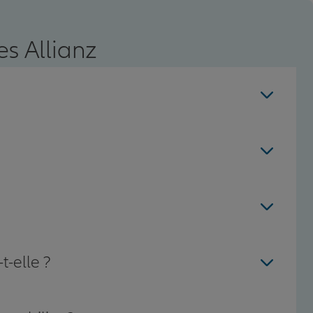
s Allianz
t-elle ?