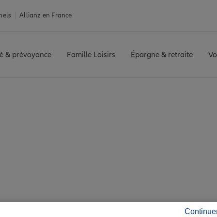
nels
Allianz en France
é & prévoyance
Famille Loisirs
Épargne & retraite
Vo
ce Tonnerre
re : 4 agences Allia
Tonnerre
Continue