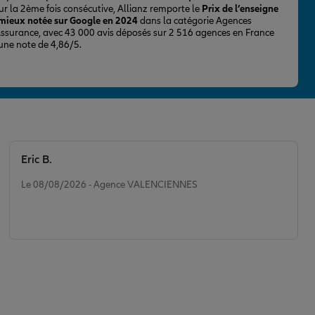
ur la 2ème fois consécutive, Allianz remporte le
Prix de l’enseigne
 mieux notée sur Google en 2024
dans la catégorie Agences
Assurance, avec 43 000 avis déposés sur 2 516 agences en France
 une note de 4,86/5.
Eric B.
Note de 5 sur 5
Le 08/08/2026 - Agence VALENCIENNES