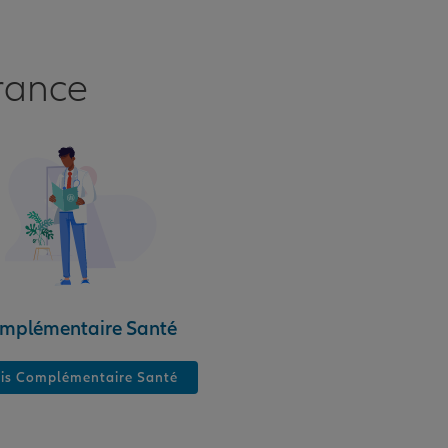
rance
mplémentaire Santé
is Complémentaire Santé