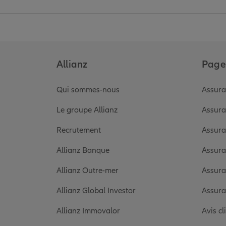
Allianz
Pages
Qui sommes-nous
Assura
Le groupe Allianz
Assura
Recrutement
Assura
Allianz Banque
Assura
Allianz Outre-mer
Assura
Allianz Global Investor
Assura
Allianz Immovalor
Avis cl