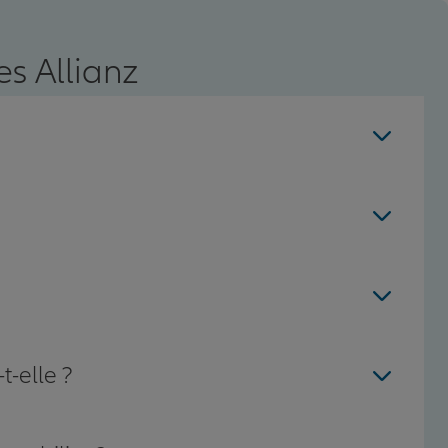
s Allianz
t-elle ?