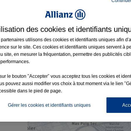
Continue
ance à Toulouges et aux alentours : adress
ilisation des cookies et identifiants uniq
partenaires utilisons des cookies et identifiants uniques afin d'
2
ence sur le site. Ces cookies et identifiants uniques servent à p
u site, en mesurer la fréquentation, permettre des publicités cib
 performances.
sur le bouton "Accepter" vous acceptez tous les cookies et ident
s pouvez aussi modifier vos choix à tout moment via le lien "Gé
cessible dans le pied de page.
nce
Gérer les cookies et identifiants uniques
Acc