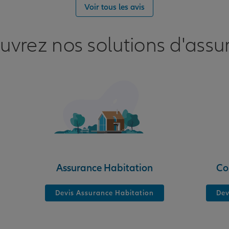
Voir tous les avis
NE
uvrez nos solutions d'assu
nce
CHE
Assurance Habitation
Co
Devis Assurance Habitation
Dev