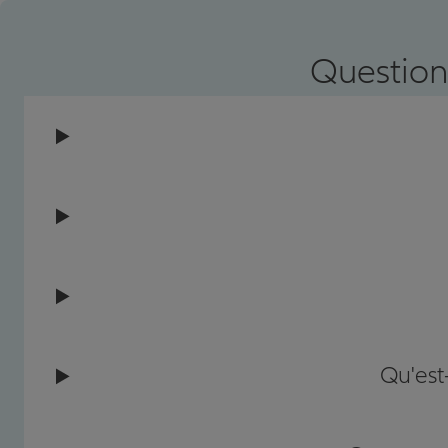
Prendre un RDV
Voir l'age
Question
Qu'est