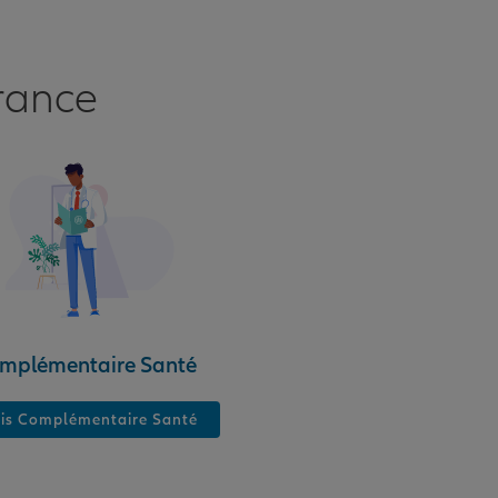
rance
mplémentaire Santé
is Complémentaire Santé