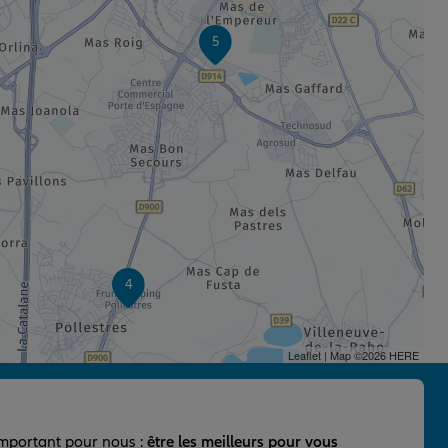
5
4
Leaflet
| Map ©2026
HERE
important pour nous :
être les meilleurs pour vous