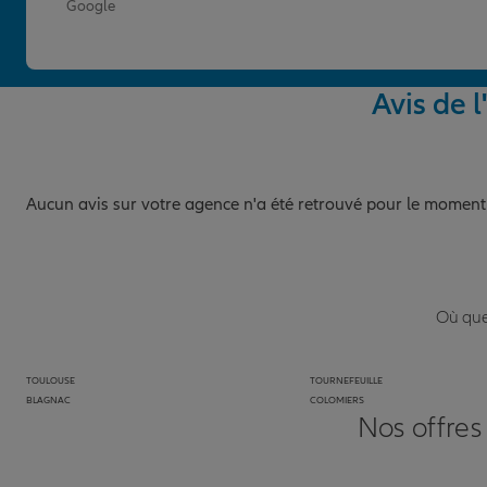
Google
Avis de
Aucun avis sur votre agence n'a été retrouvé pour le moment
Où que 
TOULOUSE
TOURNEFEUILLE
BLAGNAC
COLOMIERS
Nos offres