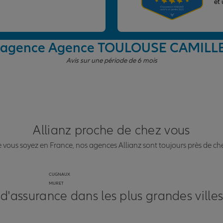
et
 l'agence Agence TOULOUSE CAMILL
Avis sur une période de 6 mois
Allianz proche de chez vous
vous soyez en France, nos agences Allianz sont toujours près de ch
CUGNAUX
MURET
 d'assurance dans les plus grandes ville