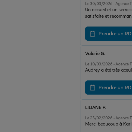
Le 30/03/2026 - Agence
Un accueil et un service
satisfaite et recomman
Prendre un R
Valerie G.
Note de 5 sur 5
Le 10/03/2026 - Agence
Audrey a été très aceu
Prendre un R
LILIANE P.
Note de 5 sur 5
Le 25/02/2026 - Agence
Merci 