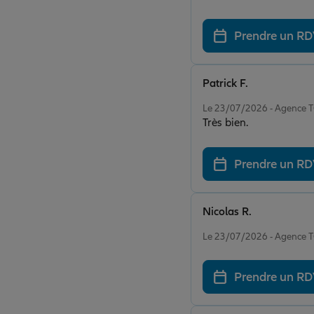
Prendre un R
Patrick F.
Note de 5 sur 5
Le 23/07/2026 - Agence
Très bien.
Prendre un R
Nicolas R.
Note de 5 sur 5
Le 23/07/2026 - Agence
Prendre un R