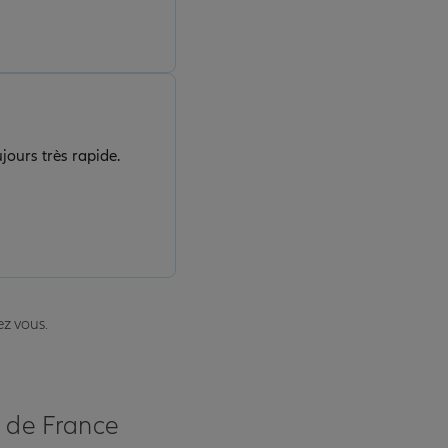
jours très rapide.
ez vous.
s de France