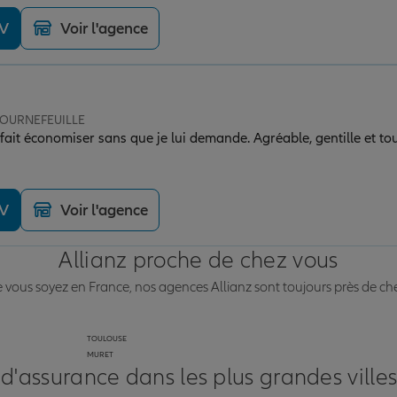
DV
Voir l'agence
 TOURNEFEUILLE
fait économiser sans que je lui demande. Agréable, gentille et tou
DV
Voir l'agence
Allianz proche de chez vous
vous soyez en France, nos agences Allianz sont toujours près de ch
TOULOUSE
MURET
 d'assurance dans les plus grandes ville