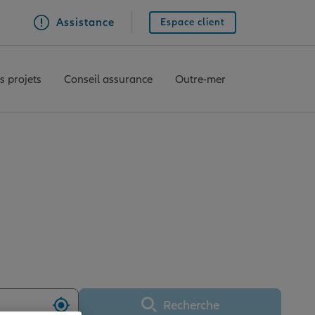
Assistance
Espace client
s projets
Conseil assurance
Outre-mer
TOURNEFEUILLE
Recherche
Utiliser ma position