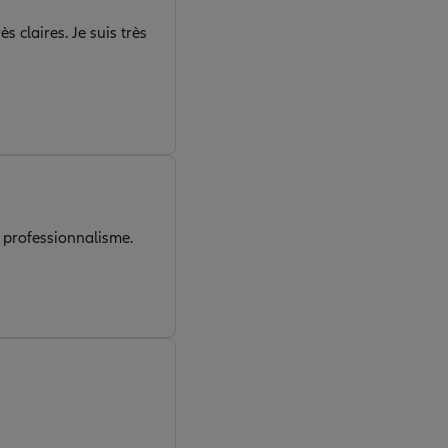
s claires. Je suis très
e professionnalisme.