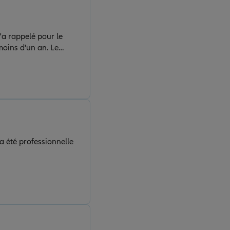
'a rappelé pour le
 moins d'un an. Le
sées simplement et
a été professionnelle