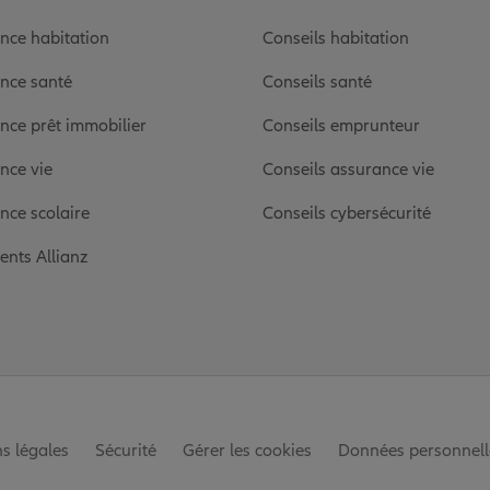
nce habitation
Conseils habitation
nce santé
Conseils santé
nce prêt immobilier
Conseils emprunteur
nce vie
Conseils assurance vie
nce scolaire
Conseils cybersécurité
ients Allianz
s légales
Sécurité
Gérer les cookies
Données personnell