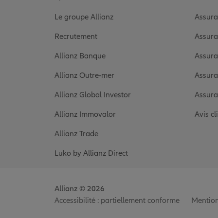
Le groupe Allianz
Assura
Recrutement
Assura
Allianz Banque
Assura
Allianz Outre-mer
Assura
Allianz Global Investor
Assura
Allianz Immovalor
Avis cl
Allianz Trade
Luko by Allianz Direct
Allianz © 2026
Accessibilité : partiellement conforme
Mention