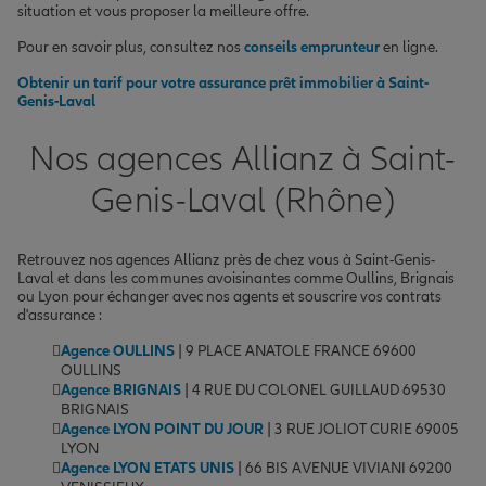
situation et vous proposer la meilleure offre.
Pour en savoir plus, consultez nos
conseils emprunteur
en ligne.
Obtenir un tarif pour votre assurance prêt immobilier à Saint-
Genis-Laval
Nos agences Allianz à Saint-
Genis-Laval (Rhône)
Retrouvez nos agences Allianz près de chez vous à Saint-Genis-
Laval et dans les communes avoisinantes comme Oullins, Brignais
ou Lyon pour échanger avec nos agents et souscrire vos contrats
d'assurance :
Agence OULLINS
| 9 PLACE ANATOLE FRANCE 69600
OULLINS
Agence BRIGNAIS
| 4 RUE DU COLONEL GUILLAUD 69530
BRIGNAIS
Agence LYON POINT DU JOUR
| 3 RUE JOLIOT CURIE 69005
LYON
Agence LYON ETATS UNIS
| 66 BIS AVENUE VIVIANI 69200