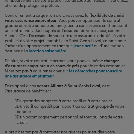
remboursement de votre prêt en cas de coup dur (décès, invalidité...)
et ainsi de protéger le prêteur.
Contrairement à ce que l'on croit, vous avez la
flexibilité de choisir
votre assurance emprunteur
. Vous pouvez opter pour le contrat
groupe de votre banque ou faire jouer la concurrence en choisissant
un contrat individuel auprès de l'assureur de votre choix, comme
Allianz. C'est l'occasion de souscrire une assurance adaptée à votre
profil et à votre projet immobilier à Saint-Genis-Laval, comme pour
l'achat d'un appartement en tant que
jeune actif
ou d'une maison
destinée à la
location saisonnière
.
De plus, si votre contrat le permet, vous pouvez même
changer
d'assurance emprunteur en cours de prêt
pour faire des économies.
N'hésitez pas à vous renseigner sur
les démarches pour souscrire
une assurance emprunteur
.
Faire appel à nos
agents Allianz à Saint-Genis-Laval
, c'est
l'assurance de bénéficier :
De garanties adaptées à votre profil et à votre projet
D'un tarif compétitif par rapport au contrat groupe de votre
banque
D'un accompagnement personnalisé tout au long de votre
crédit
Alors n'hésitez pas à contacter nos agents pour étudier votre