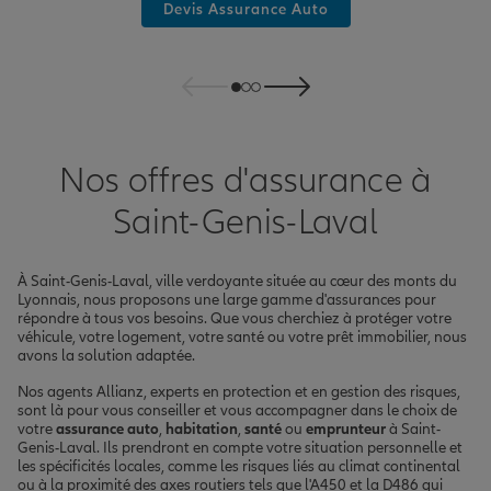
Devis Assurance Auto
Nos offres d'assurance à
Saint-Genis-Laval
À Saint-Genis-Laval, ville verdoyante située au cœur des monts du
Lyonnais, nous proposons une large gamme d'assurances pour
répondre à tous vos besoins. Que vous cherchiez à protéger votre
véhicule, votre logement, votre santé ou votre prêt immobilier, nous
avons la solution adaptée.
Nos agents Allianz, experts en protection et en gestion des risques,
sont là pour vous conseiller et vous accompagner dans le choix de
votre
assurance auto
,
habitation
,
santé
ou
emprunteur
à Saint-
Genis-Laval. Ils prendront en compte votre situation personnelle et
les spécificités locales, comme les risques liés au climat continental
ou à la proximité des axes routiers tels que l'A450 et la D486 qui