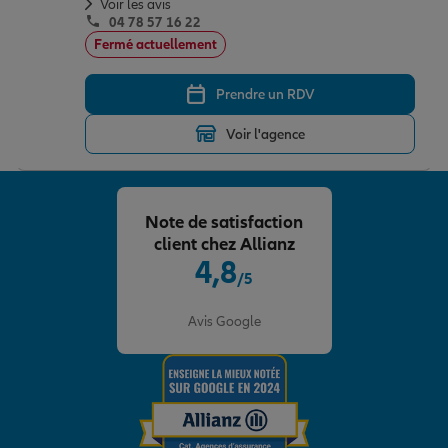
Voir les avis
04 78 57 16 22
Fermé actuellement
Prendre un RDV
Voir l'agence
Note de satisfaction
client chez Allianz
4,8
/5
Note de 4.8 sur 5
Avis Google