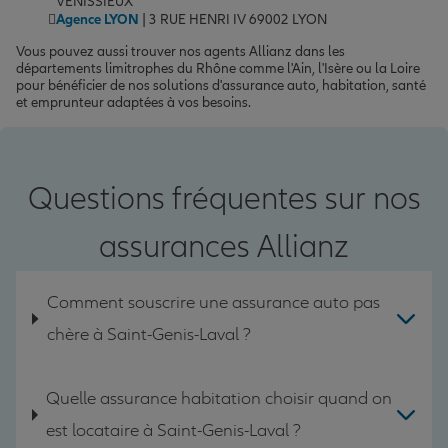
VENISSIEUX
Agence LYON
| 3 RUE HENRI IV 69002 LYON
Vous pouvez aussi trouver nos agents Allianz dans les
départements limitrophes du Rhône comme l'Ain, l'Isère ou la Loire
pour bénéficier de nos solutions d'assurance auto, habitation, santé
et emprunteur adaptées à vos besoins.
Questions fréquentes sur nos
assurances Allianz
Comment souscrire une assurance auto pas
chère à Saint-Genis-Laval ?
Quelle assurance habitation choisir quand on
est locataire à Saint-Genis-Laval ?