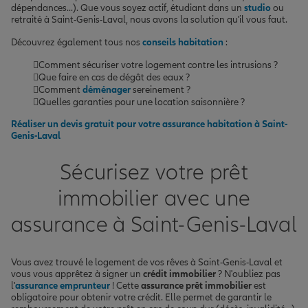
dépendances...). Que vous soyez actif, étudiant dans un
studio
ou
retraité à Saint-Genis-Laval, nous avons la solution qu'il vous faut.
Découvrez également tous nos
conseils habitation
:
Comment sécuriser votre logement contre les intrusions ?
Que faire en cas de dégât des eaux ?
Comment
déménager
sereinement ?
Quelles garanties pour une location saisonnière ?
Réaliser un devis gratuit pour votre
assurance habitation
à Saint-
Genis-Laval
Sécurisez votre prêt
immobilier avec une
assurance à Saint-Genis-Laval
Vous avez trouvé le logement de vos rêves à Saint-Genis-Laval et
vous vous apprêtez à signer un
crédit immobilier
? N'oubliez pas
l'
assurance emprunteur
! Cette
assurance prêt immobilier
est
obligatoire pour obtenir votre crédit. Elle permet de garantir le