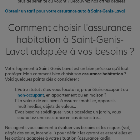
plus de sérénité au volant ? Découvrez nos offres dédiées
Obtenir un tarif pour votre assurance auto à Saint-Genis-Laval
Comment choisir l'assurance
habitation à Saint-Genis-
Laval adaptée à vos besoins ?
Votre logement à Saint-Genis-Laval est un bien précieux qu'il faut
protéger. Mais comment bien choisir son
assurance habitation
?
Voici quelques points clés à considérer :
Votre statut : êtes-vous locataire, propriétaire occupant ou
non-occupant
, en appartement ou en maison ?
La valeur de vos biens à assurer : mobilier, appareils
multimédias, objets de valeur...
Vos besoins spécifiques : vous possédez un jardin, vous
souhaitez une assistance en cas de sinistre...
Nos agents vous aideront à évaluer vos besoins et les risques (vol,
dégât des eaux, incendie...) pour définir les garanties essentielles et
les options adaptées à votre situation (assurance jardin,