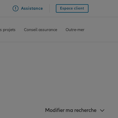
Assistance
Espace client
s projets
Conseil assurance
Outre-mer
ianz à proximité de
Modifier ma recherche