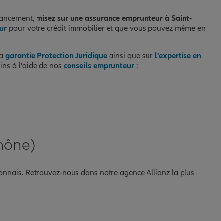
inancement,
misez sur une assurance emprunteur à Saint-
eur
pour votre crédit immobilier et que vous pouvez même en
la
garantie Protection Juridique
ainsi que sur
l'expertise en
ins à l'aide de nos
conseils emprunteur
:
Rhône)
yonnais. Retrouvez-nous dans notre agence Allianz la plus