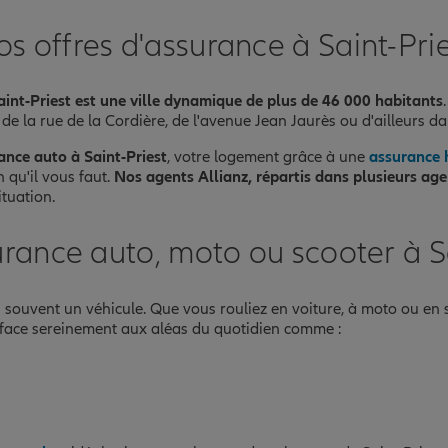
s offres d'assurance à Saint-Pri
aint-Priest est une ville dynamique de plus de 46 000 habitants
e la rue de la Cordière, de l'avenue Jean Jaurès ou d'ailleurs da
ance auto à Saint-Priest
, votre logement grâce à une
assurance 
n qu'il vous faut.
Nos agents Allianz, répartis dans plusieurs age
ituation.
urance auto, moto ou scooter à Sa
n souvent un véhicule. Que vous rouliez en voiture, à moto ou en 
e face sereinement aux aléas du quotidien comme :