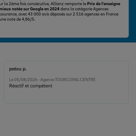
ur la 2ème fois consécutive, Allianz remporte le
Prix de l’enseigne
 mieux notée sur Google en 2024
dans la catégorie Agences
Assurance, avec 43 000 avis déposés sur 2 516 agences en France
 une note de 4,86/5.
patou p.
Note de 5 sur 5
Le 05/08/2026 - Agence TOURCOING CENTRE
Réactif et compétent