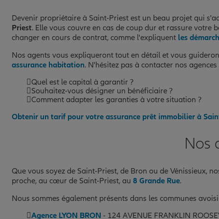
Devenir propriétaire à Saint-Priest est un beau projet qui 
Priest
. Elle vous couvre en cas de coup dur et rassure votre 
changer en cours de contrat, comme l'expliquent
les démarch
Nos agents vous expliqueront tout en détail et vous guideront
assurance habitation
. N'hésitez pas à contacter nos agences 
Quel est le capital à garantir ?
Souhaitez-vous désigner un bénéficiaire ?
Comment adapter les garanties à votre situation ?
Obtenir un tarif pour votre assurance prêt immobilier à Sain
Nos a
Que vous soyez de Saint-Priest, de Bron ou de Vénissieux, no
proche, au cœur de Saint-Priest, au
8 Grande Rue
.
Nous sommes également présents dans les communes avoisi
Agence LYON BRON
- 124 AVENUE FRANKLIN ROOSE