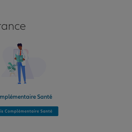
rance
mplémentaire Santé
is Complémentaire Santé