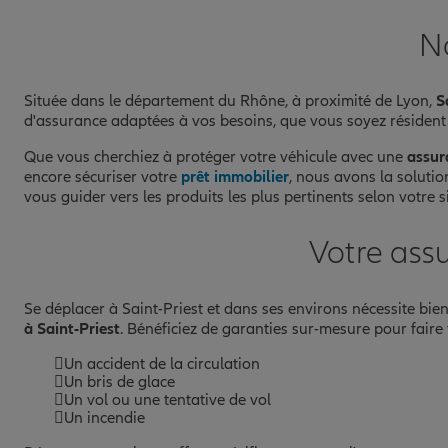
No
Située dans le département du Rhône, à proximité de Lyon,
S
d'assurance adaptées à vos besoins, que vous soyez résident d
Que vous cherchiez à protéger votre véhicule avec une
assur
encore sécuriser votre
prêt immobilier
, nous avons la solutio
vous guider vers les produits les plus pertinents selon votre s
Votre ass
Se déplacer à Saint-Priest et dans ses environs nécessite bie
à Saint-Priest
. Bénéficiez de garanties sur-mesure pour fair
Un accident de la circulation
Un bris de glace
Un vol ou une tentative de vol
Un incendie