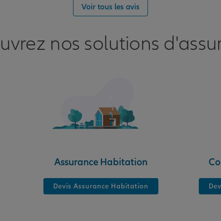
Voir tous les avis
uvrez nos solutions d'assu
nce
Assurance Habitation
Co
Devis Assurance Habitation
Dev
nce