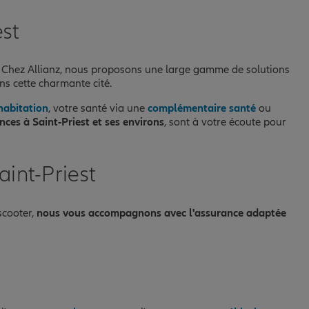
est
. Chez Allianz, nous proposons une large gamme de solutions
ns cette charmante cité.
habitation
, votre santé via une
complémentaire santé
ou
nces à Saint-Priest et ses environs
, sont à votre écoute pour
int-Priest
scooter,
nous vous accompagnons avec l'assurance adaptée