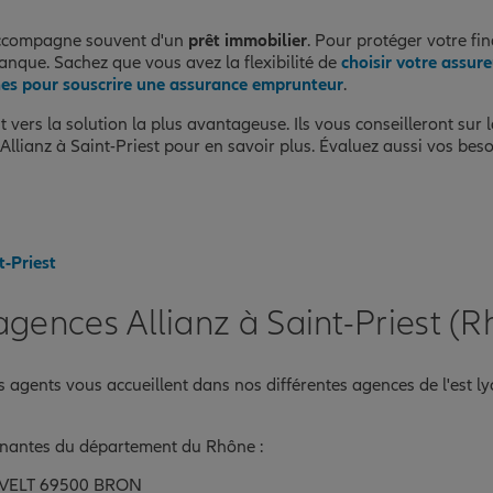
s'accompagne souvent d'un
prêt immobilier
. Pour protéger votre f
banque. Sachez que vous avez la flexibilité de
choisir votre assur
es pour souscrire une assurance emprunteur
.
 vers la solution la plus avantageuse. Ils vous conseilleront sur 
Allianz à Saint-Priest pour en savoir plus. Évaluez aussi vos beso
t-Priest
gences Allianz à Saint-Priest (
s agents vous accueillent dans nos différentes agences de l'est l
nantes du département du Rhône :
VELT 69500 BRON