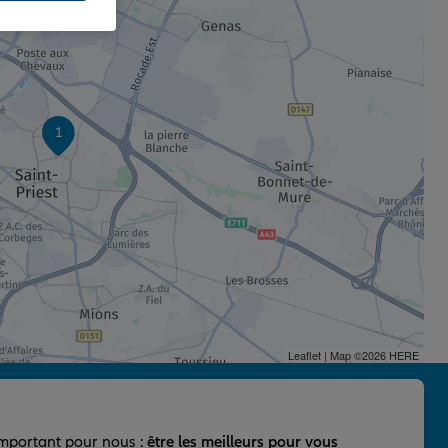
1
Leaflet
| Map ©2026
HERE
important pour nous :
être les meilleurs pour vous