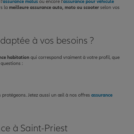
l'
assurance malus
ou encore l'
assurance pour véhicule
rs la
meilleure assurance auto, moto ou scooter
selon vos
adaptée à vos besoins ?
nce habitation
qui correspond vraiment à votre profil, que
 questions :
s protégeons. Jetez aussi un œil à nos offres
assurance
ce à Saint-Priest