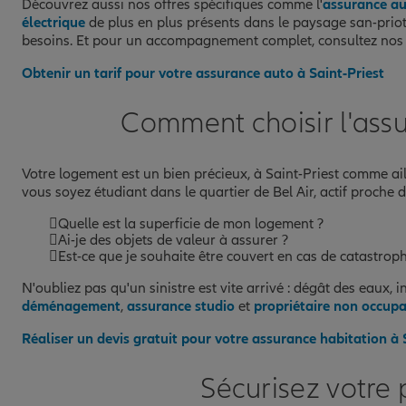
Découvrez aussi nos offres spécifiques comme l'
assurance a
électrique
de plus en plus présents dans le paysage san-prio
besoins. Et pour un accompagnement complet, consultez no
Obtenir un tarif pour votre assurance auto à Saint-Priest
Comment choisir l'assu
Votre logement est un bien précieux, à Saint-Priest comme aille
vous soyez étudiant dans le quartier de Bel Air, actif proche 
Quelle est la superficie de mon logement ?
Ai-je des objets de valeur à assurer ?
Est-ce que je souhaite être couvert en cas de catastroph
N'oubliez pas qu'un sinistre est vite arrivé : dégât des eaux,
déménagement
,
assurance studio
et
propriétaire non occup
Réaliser un devis gratuit pour votre assurance habitation à 
Sécurisez votre 