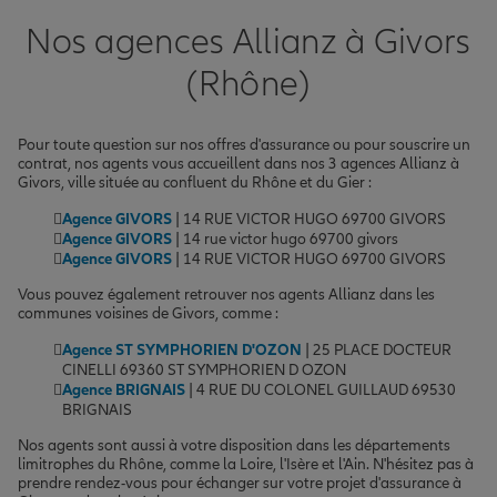
Nos agences Allianz à Givors
(Rhône)
Pour toute question sur nos offres d'assurance ou pour souscrire un
contrat, nos agents vous accueillent dans nos 3 agences Allianz à
Givors, ville située au confluent du Rhône et du Gier :
Agence GIVORS
| 14 RUE VICTOR HUGO 69700 GIVORS
Agence GIVORS
| 14 rue victor hugo 69700 givors
Agence GIVORS
| 14 RUE VICTOR HUGO 69700 GIVORS
Vous pouvez également retrouver nos agents Allianz dans les
communes voisines de Givors, comme :
Agence ST SYMPHORIEN D'OZON
| 25 PLACE DOCTEUR
CINELLI 69360 ST SYMPHORIEN D OZON
Agence BRIGNAIS
| 4 RUE DU COLONEL GUILLAUD 69530
BRIGNAIS
Nos agents sont aussi à votre disposition dans les départements
limitrophes du Rhône, comme la Loire, l'Isère et l'Ain. N'hésitez pas à
prendre rendez-vous pour échanger sur votre projet d'assurance à