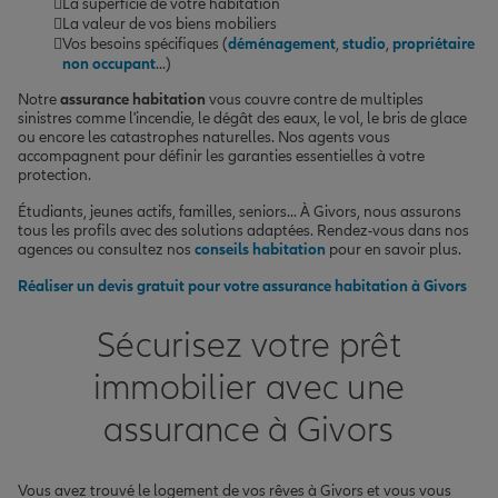
La superficie de votre habitation
La valeur de vos biens mobiliers
Vos besoins spécifiques (
déménagement
,
studio
,
propriétaire
non occupant
...)
Notre
assurance habitation
vous couvre contre de multiples
sinistres comme l'incendie, le dégât des eaux, le vol, le bris de glace
ou encore les catastrophes naturelles. Nos agents vous
accompagnent pour définir les garanties essentielles à votre
protection.
Étudiants, jeunes actifs, familles, seniors... À Givors, nous assurons
tous les profils avec des solutions adaptées. Rendez-vous dans nos
agences ou consultez nos
conseils habitation
pour en savoir plus.
Réaliser un devis gratuit pour votre assurance habitation à Givors
Sécurisez votre prêt
immobilier avec une
assurance à Givors
Vous avez trouvé le logement de vos rêves à Givors et vous vous