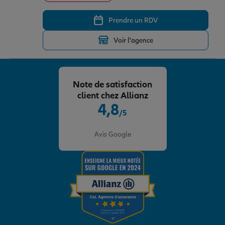
Prendre un RDV
Voir l'agence
Note de satisfaction
client chez Allianz
4,8
/5
Note de 4.8 sur 5
Avis Google