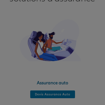
Assurance auto
Devis Assurance Auto