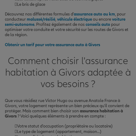
Le bris de glace
Découvrez nos différentes formules d'
assurance auto au km
, pour
conducteur
malussé/résilié
,
véhicule électrique
ou encore
voiture
semi-autonome
. Profitez également de nos
conseils auto
pour
optimiser votre conduite et votre sécurité sur les routes de Givors et
de la région.
Obtenir un tarif pour votre assurance auto à Givors
Comment choisir l'assurance
habitation à Givors adaptée à
vos besoins ?
Que vous résidiez rue Victor Hugo ou avenue Anatole France à
Givors, votre logement représente un bien précieux qu'il convient de
protéger. Mais comment bien choisir son
assurance habitation à
Givors
? Voici quelques éléments à prendre en compte :
Votre statut d'occupation (propriétaire ou locataire)
Le type de logement (appartement, maison...)