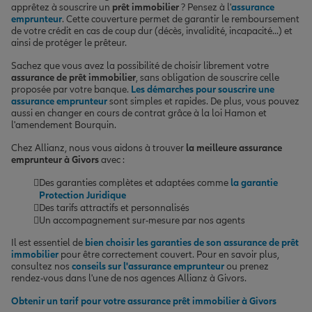
apprêtez à souscrire un
prêt immobilier
? Pensez à l'
assurance
emprunteur
. Cette couverture permet de garantir le remboursement
de votre crédit en cas de coup dur (décès, invalidité, incapacité...) et
ainsi de protéger le prêteur.
Sachez que vous avez la possibilité de choisir librement votre
assurance de prêt immobilier
, sans obligation de souscrire celle
proposée par votre banque.
Les démarches pour souscrire une
assurance emprunteur
sont simples et rapides. De plus, vous pouvez
aussi en changer en cours de contrat grâce à la loi Hamon et
l'amendement Bourquin.
Chez Allianz, nous vous aidons à trouver
la meilleure assurance
emprunteur à Givors
avec :
Des garanties complètes et adaptées comme
la garantie
Protection Juridique
Des tarifs attractifs et personnalisés
Un accompagnement sur-mesure par nos agents
Il est essentiel de
bien choisir les garanties de son assurance de prêt
immobilier
pour être correctement couvert. Pour en savoir plus,
consultez nos
conseils sur l'assurance emprunteur
ou prenez
rendez-vous dans l'une de nos agences Allianz à Givors.
Obtenir un tarif pour votre assurance prêt immobilier à Givors