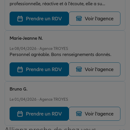
professionnelle, réactive et à l'écoute, elle a su
répondre à toutes mes questions avec clarté et
efficacité.
Prendre un RDV
Voir l'agence
Marie-Jeanne N.
Note de 5 sur 5
Le 08/04/2026 - Agence TROYES
Personnel agréable. Bons renseignements donnés.
Prendre un RDV
Voir l'agence
Bruno G.
Note de 5 sur 5
Le 01/04/2026 - Agence TROYES
Prendre un RDV
Voir l'agence