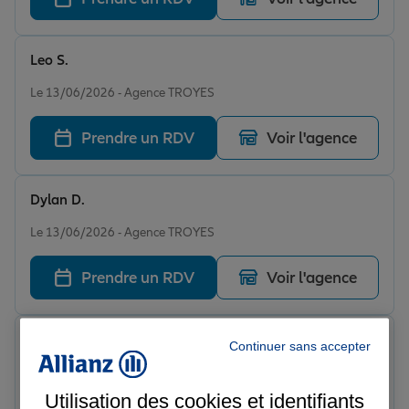
Leo S.
Note de 5 sur 5
Le 13/06/2026 - Agence TROYES
Prendre un RDV
Voir l'agence
Dylan D.
Note de 5 sur 5
Le 13/06/2026 - Agence TROYES
Prendre un RDV
Voir l'agence
Thomas
Continuer sans accepter
Note de 5 sur 5
Le 13/06/2026 - Agence TROYES
Utilisation des cookies et identifiants