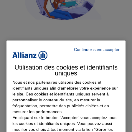
Assurance auto
Continuer sans accepter
Devis Assurance Auto
Utilisation des cookies et identifiants
uniques
Nous et nos partenaires utilisons des cookies et
identifiants uniques afin d'améliorer votre expérience sur
le site. Ces cookies et identifiants uniques servent à
personnaliser le contenu du site, en mesurer la
Nos offres d'assurance à
fréquentation, permettre des publicités ciblées et en
mesurer les performances.
Troyes
En cliquant sur le bouton "Accepter" vous acceptez tous
les cookies et identifiants uniques. Vous pouvez aussi
modifier vos choix à tout moment via le lien "Gérer les