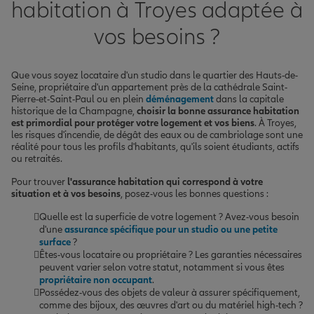
habitation à Troyes adaptée à
vos besoins ?
Que vous soyez locataire d'un studio dans le quartier des Hauts-de-
Seine, propriétaire d'un appartement près de la cathédrale Saint-
Pierre-et-Saint-Paul ou en plein
déménagement
dans la capitale
historique de la Champagne,
choisir la bonne assurance habitation
est primordial pour protéger votre logement et vos biens
. À Troyes,
les risques d'incendie, de dégât des eaux ou de cambriolage sont une
réalité pour tous les profils d'habitants, qu'ils soient étudiants, actifs
ou retraités.
Pour trouver
l'assurance habitation qui correspond à votre
situation et à vos besoins
, posez-vous les bonnes questions :
Quelle est la superficie de votre logement ? Avez-vous besoin
d'une
assurance spécifique pour un studio ou une petite
surface
?
Êtes-vous locataire ou propriétaire ? Les garanties nécessaires
peuvent varier selon votre statut, notamment si vous êtes
propriétaire non occupant
.
Possédez-vous des objets de valeur à assurer spécifiquement,
comme des bijoux, des œuvres d'art ou du matériel high-tech ?