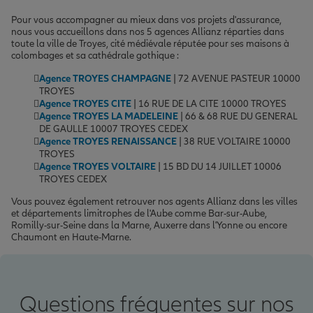
Pour vous accompagner au mieux dans vos projets d'assurance,
nous vous accueillons dans nos 5 agences Allianz réparties dans
toute la ville de Troyes, cité médiévale réputée pour ses maisons à
colombages et sa cathédrale gothique :
Agence TROYES CHAMPAGNE
| 72 AVENUE PASTEUR 10000
TROYES
Agence TROYES CITE
| 16 RUE DE LA CITE 10000 TROYES
Agence TROYES LA MADELEINE
| 66 & 68 RUE DU GENERAL
DE GAULLE 10007 TROYES CEDEX
Agence TROYES RENAISSANCE
| 38 RUE VOLTAIRE 10000
TROYES
Agence TROYES VOLTAIRE
| 15 BD DU 14 JUILLET 10006
TROYES CEDEX
Vous pouvez également retrouver nos agents Allianz dans les villes
et départements limitrophes de l'Aube comme Bar-sur-Aube,
Romilly-sur-Seine dans la Marne, Auxerre dans l'Yonne ou encore
Chaumont en Haute-Marne.
Questions fréquentes sur nos