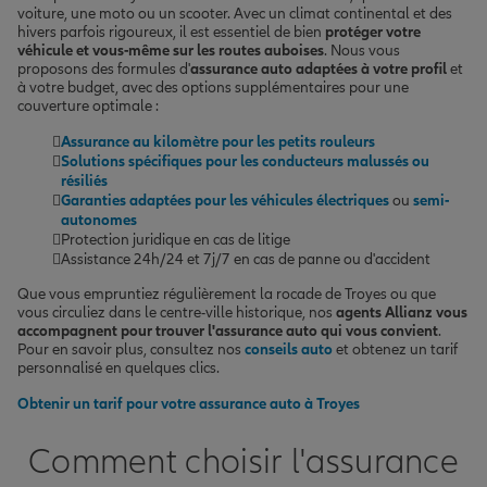
voiture, une moto ou un scooter. Avec un climat continental et des
hivers parfois rigoureux, il est essentiel de bien
protéger votre
véhicule et vous-même sur les routes auboises
. Nous vous
proposons des formules d'
assurance auto adaptées à votre profil
et
à votre budget, avec des options supplémentaires pour une
couverture optimale :
Assurance au kilomètre pour les petits rouleurs
Solutions spécifiques pour les conducteurs malussés ou
résiliés
Garanties adaptées pour les véhicules électriques
ou
semi-
autonomes
Protection juridique en cas de litige
Assistance 24h/24 et 7j/7 en cas de panne ou d'accident
Que vous empruntiez régulièrement la rocade de Troyes ou que
vous circuliez dans le centre-ville historique, nos
agents Allianz vous
accompagnent pour trouver l'assurance auto qui vous convient
.
Pour en savoir plus, consultez nos
conseils auto
et obtenez un tarif
personnalisé en quelques clics.
Obtenir un tarif pour votre assurance auto à Troyes
Comment choisir l'assurance