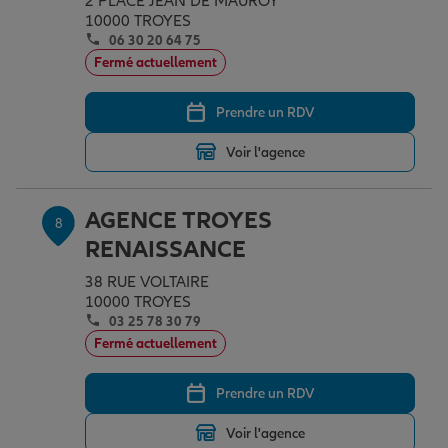
2 PLACE JEAN DE MAUROY
10000 TROYES
06 30 20 64 75
Fermé actuellement
Prendre un RDV
Voir l'agence
AGENCE TROYES
8
RENAISSANCE
38 RUE VOLTAIRE
10000 TROYES
03 25 78 30 79
Fermé actuellement
Prendre un RDV
Voir l'agence