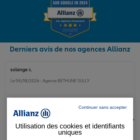
Derniers avis de nos agences Allianz
solange c.
Note de 5 sur 5
Le 04/08/2026 - Agence BETHUNE SULLY
Continuer sans accepter
Utilisation des cookies et identifiants
uniques