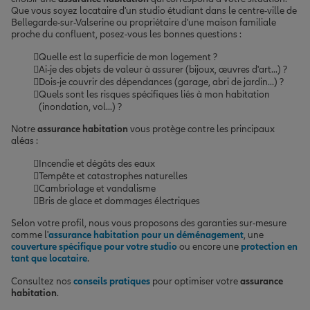
Que vous soyez locataire d'un studio étudiant dans le centre-ville de
Bellegarde-sur-Valserine ou propriétaire d'une maison familiale
proche du confluent, posez-vous les bonnes questions :
Quelle est la superficie de mon logement ?
Ai-je des objets de valeur à assurer (bijoux, œuvres d'art...) ?
Dois-je couvrir des dépendances (garage, abri de jardin...) ?
Quels sont les risques spécifiques liés à mon habitation
(inondation, vol...) ?
Notre
assurance habitation
vous protège contre les principaux
aléas :
Incendie et dégâts des eaux
Tempête et catastrophes naturelles
Cambriolage et vandalisme
Bris de glace et dommages électriques
Selon votre profil, nous vous proposons des garanties sur-mesure
comme l'
assurance habitation pour un déménagement
, une
couverture spécifique pour votre studio
ou encore une
protection en
tant que locataire
.
Consultez nos
conseils pratiques
pour optimiser votre
assurance
habitation
.