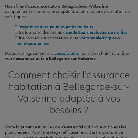
Nos offres d'
assurance auto à Bellegarde-sur-Valserine
comprennent de nombreuses options pour répondre à vos attentes
spécifiques :
L'
assurance auto pour les petits rouleurs
Des formules dédiées aux
conducteurs malussés ou résiliés
Une couverture adaptée pour les
voitures électriques
ou
semi-autonomes
Découvrez également nos
conseils auto
pour bien choisir et utiliser
votre
assurance auto à Bellegarde-sur-Valserine
.
Comment choisir l'assurance
habitation à Bellegarde-sur-
Valserine adaptée à vos
besoins ?
Votre logement est un lieu de vie essentiel qui abrite vos biens les
plus précieux. Pour le protéger efficacement, il est important de
choisir une
assurance habitation
qui correspond à votre situation.