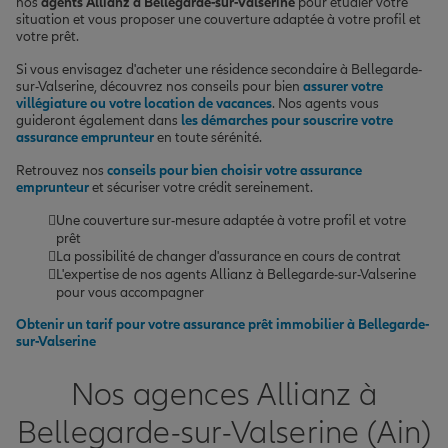
nos
agents Allianz à Bellegarde-sur-Valserine
pour étudier votre
situation et vous proposer une couverture adaptée à votre profil et
votre prêt.
Si vous envisagez d'acheter une résidence secondaire à Bellegarde-
sur-Valserine, découvrez nos conseils pour bien
assurer votre
villégiature ou votre location de vacances
. Nos agents vous
guideront également dans
les démarches pour souscrire votre
assurance emprunteur
en toute sérénité.
Retrouvez nos
conseils pour bien choisir votre assurance
emprunteur
et sécuriser votre crédit sereinement.
Une couverture sur-mesure adaptée à votre profil et votre
prêt
La possibilité de changer d'assurance en cours de contrat
L'expertise de nos agents Allianz à Bellegarde-sur-Valserine
pour vous accompagner
Obtenir un tarif pour votre assurance prêt immobilier à Bellegarde-
sur-Valserine
Nos agences Allianz à
Bellegarde-sur-Valserine (Ain)