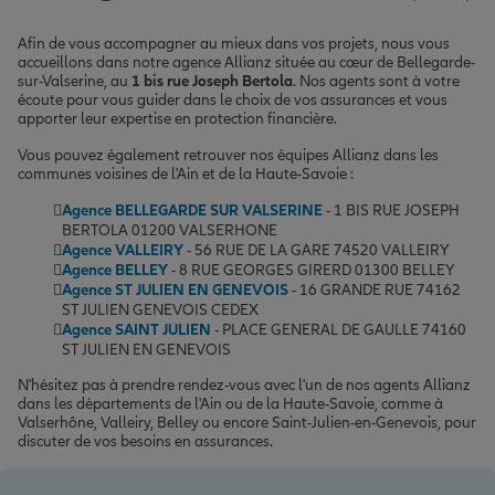
Afin de vous accompagner au mieux dans vos projets, nous vous
accueillons dans notre agence Allianz située au cœur de Bellegarde-
sur-Valserine, au
1 bis rue Joseph Bertola
. Nos agents sont à votre
écoute pour vous guider dans le choix de vos assurances et vous
apporter leur expertise en protection financière.
Vous pouvez également retrouver nos équipes Allianz dans les
communes voisines de l'Ain et de la Haute-Savoie :
Agence BELLEGARDE SUR VALSERINE
- 1 BIS RUE JOSEPH
BERTOLA 01200 VALSERHONE
Agence VALLEIRY
- 56 RUE DE LA GARE 74520 VALLEIRY
Agence BELLEY
- 8 RUE GEORGES GIRERD 01300 BELLEY
Agence ST JULIEN EN GENEVOIS
- 16 GRANDE RUE 74162
ST JULIEN GENEVOIS CEDEX
Agence SAINT JULIEN
- PLACE GENERAL DE GAULLE 74160
ST JULIEN EN GENEVOIS
N'hésitez pas à prendre rendez-vous avec l'un de nos agents Allianz
dans les départements de l'Ain ou de la Haute-Savoie, comme à
Valserhône, Valleiry, Belley ou encore Saint-Julien-en-Genevois, pour
discuter de vos besoins en assurances.