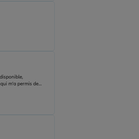
 disponible,
e qui m'a permis de
ces pour leur sérieux