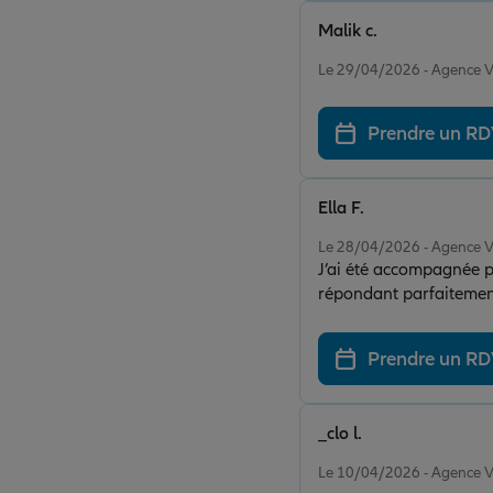
Malik c.
Note de 5 sur 5
Le 29/04/2026 - Agence
Prendre un R
Ella F.
Note de 5 sur 5
Le 28/04/2026 - Agence
J’ai été accompagnée p
répondant parfaitemen
Prendre un R
_clo l.
Note de 5 sur 5
Le 10/04/2026 - Agence