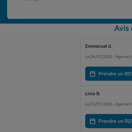
Avis
Emmanuel d.
Note de 5 sur 5
Le 24/07/2026 - Agence
Prendre un R
Linia B.
Note de 5 sur 5
Le 23/07/2026 - Agence
Prendre un R