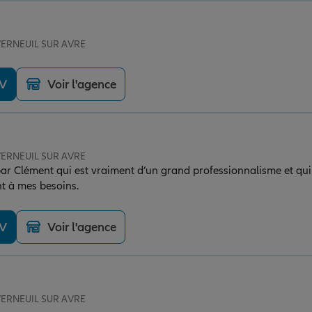
 VERNEUIL SUR AVRE
DV
Voir l'agence
 VERNEUIL SUR AVRE
ar Clément qui est vraiment d’un grand professionnalisme et qui 
t à mes besoins.
DV
Voir l'agence
 VERNEUIL SUR AVRE