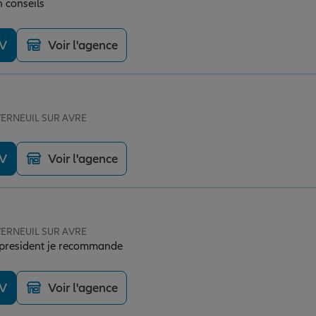
n conseils
DV
Voir l'agence
 VERNEUIL SUR AVRE
DV
Voir l'agence
 VERNEUIL SUR AVRE
t president je recommande
DV
Voir l'agence