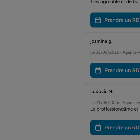
Très agréable et de bo
Prendre un R
jasmine g.
Note de 5 sur 5
Le 03/06/2026 - Agence
Prendre un R
Ludovic N.
Note de 5 sur 5
Le 21/05/2026 - Agence
Le proffessionalime e
Prendre un R