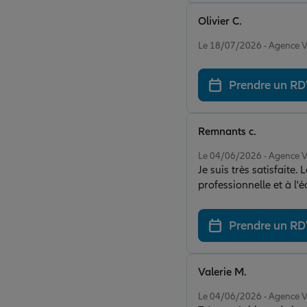
Olivier C.
Note de 5 sur 5
Le 18/07/2026 - Agence
Prendre un R
Remnants c.
Note de 5 sur 5
Le 04/06/2026 - Agence
Je suis très satisfaite
professionnelle et à l'
choisir une couverture
et leur qualité d'acc
Prendre un R
Valerie M.
Note de 5 sur 5
Le 04/06/2026 - Agence