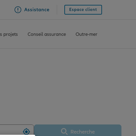
Assistance
Espace client
s projets
Conseil assurance
Outre-mer
RNEUIL SUR AVRE
Recherche
Utiliser ma position