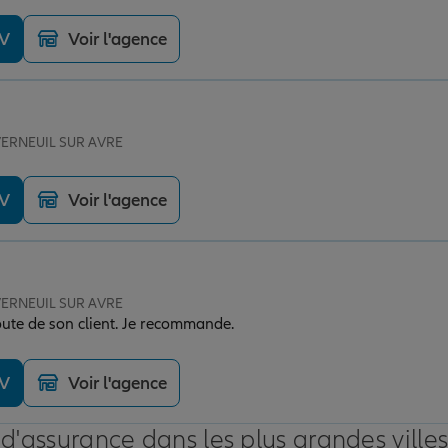
DV
Voir l'agence
 VERNEUIL SUR AVRE
DV
Voir l'agence
 VERNEUIL SUR AVRE
oute de son client. Je recommande.
DV
Voir l'agence
 d'assurance dans les plus grandes ville