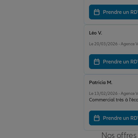
Prendre un R
Léo V.
Note de 4 sur 5
Le 20/03/2026 - Agence
Prendre un R
Patricia M.
Note de 5 sur 5
Le 13/02/2026 - Agence
Commercial très à l'éc
Prendre un R
Nos offres