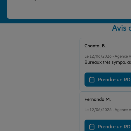
Avis
Chantal B.
Note de 5 sur 5
Le 12/06/2026 - Agence
Bureaux très sympa, ac
Prendre un R
Fernando M.
Note de 5 sur 5
Le 12/06/2026 - Agence
Prendre un R