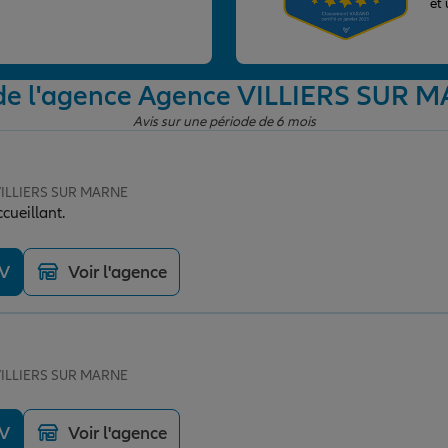
et
 de l'agence Agence VILLIERS SUR 
Avis sur une période de 6 mois
 VILLIERS SUR MARNE
cueillant.
DV
Voir l'agence
 VILLIERS SUR MARNE
DV
Voir l'agence