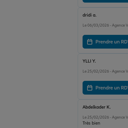
dridi a.
Note de 5 sur 5
Le 06/03/2026 - Agence
Prendre un R
YLLI Y.
Note de 5 sur 5
Le 25/02/2026 - Agence
Prendre un R
Abdelkader K.
Note de 5 sur 5
Le 25/02/2026 - Agence
Très bien