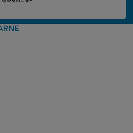
 une note de 4,86/5.
MARNE