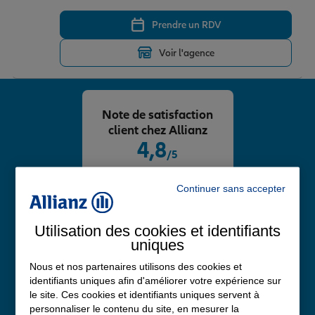
Prendre un RDV
Voir l'agence
Note de satisfaction
client chez Allianz
4,8
/5
Note de 4.8 sur 5
Avis Google
Continuer sans accepter
Utilisation des cookies et identifiants
uniques
Nous et nos partenaires utilisons des cookies et
identifiants uniques afin d'améliorer votre expérience sur
le site. Ces cookies et identifiants uniques servent à
personnaliser le contenu du site, en mesurer la