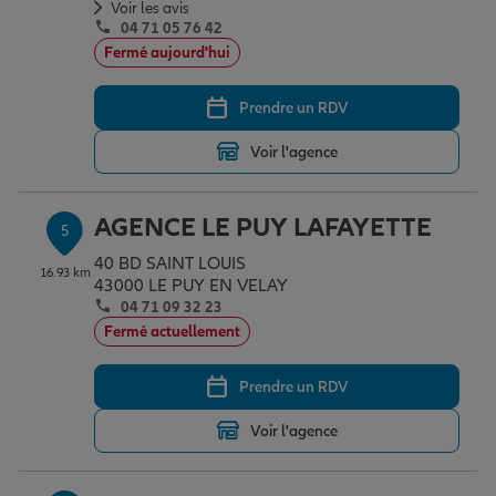
Voir les avis
04 71 05 76 42
Fermé aujourd'hui
Prendre un RDV
Voir l'agence
AGENCE LE PUY LAFAYETTE
5
40 BD SAINT LOUIS
16.93 km
43000 LE PUY EN VELAY
04 71 09 32 23
Fermé actuellement
Prendre un RDV
Voir l'agence