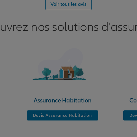
nce
Voir tous les avis
uvrez nos solutions d'assu
nce
Assurance Habitation
Co
Devis Assurance Habitation
Dev