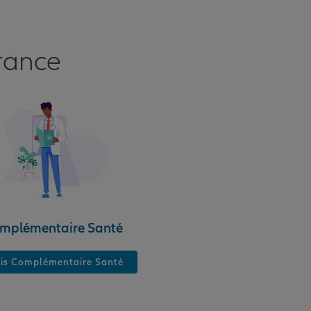
rance
mplémentaire Santé
is Complémentaire Santé