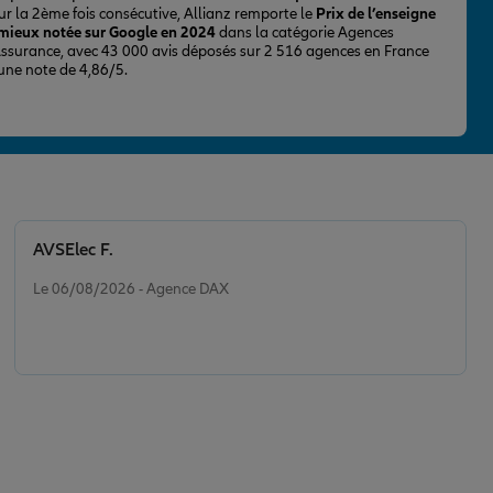
ur la 2ème fois consécutive, Allianz remporte le
Prix de l’enseigne
 mieux notée sur Google en 2024
dans la catégorie Agences
Assurance, avec 43 000 avis déposés sur 2 516 agences en France
 une note de 4,86/5.
AVSElec F.
Note de 5 sur 5
Le 06/08/2026 - Agence DAX