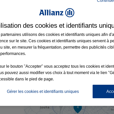
Continue
rance à Yffiniac et aux alentours : adresse
ilisation des cookies et identifiants uniq
partenaires utilisons des cookies et identifiants uniques afin d'
ence sur le site. Ces cookies et identifiants uniques servent à p
u site, en mesurer la fréquentation, permettre des publicités cib
 performances.
sur le bouton "Accepter" vous acceptez tous les cookies et ident
s pouvez aussi modifier vos choix à tout moment via le lien "Gé
cessible dans le pied de page.
x2
nce
Gérer les cookies et identifiants uniques
Acc
3
4