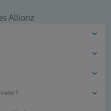
s Allianz
t-elle ?