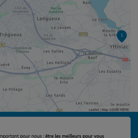
1
Leaflet
| Map ©2026
HERE
important pour nous :
être les meilleurs pour vous