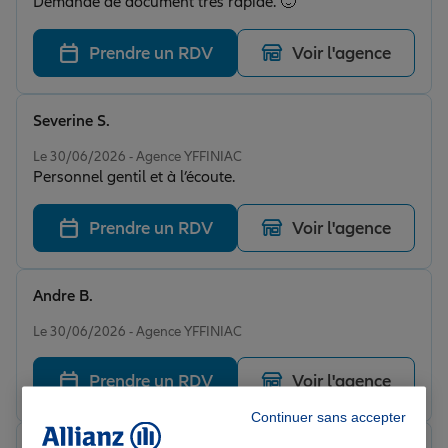
Demande de document très rapide. 🙂
Prendre un RDV
Voir l'agence
Severine S.
Note de 5 sur 5
Le 30/06/2026 - Agence YFFINIAC
Personnel gentil et à l’écoute.
Prendre un RDV
Voir l'agence
Andre B.
Note de 5 sur 5
Le 30/06/2026 - Agence YFFINIAC
Prendre un RDV
Voir l'agence
Continuer sans accepter