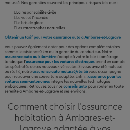
malussé. Nos garanties couvrent les principaux risques tels que :
La responsabilité civile
Le vol et l'incendie
Le bris de glace
Les catastrophes naturelles
Obtenir un tarif pour votre assurance auto à Ambares-et-Lagrave
Vous pouvez également opter pour des options complémentaires
comme l'assistance 0 km ou la garantie du conducteur. Notre
assurance auto au kilomètre
s'adapte à votre faible kilométrage
tandis que l'
assurance pour les voitures électriques
prend en compte
les spécificités de ces nouveaux véhicules. Si vous avez été malussé
ou résilié, notre
assurance auto malussé/résilié
vous accompagne
pour retrouver une couverture adaptée. Enfin, l'
assurance pour les
voitures semi-autonomes
intègre les nouvelles technologies
embarquées. Retrouvez tous nos
conseils auto
pour rouler en toute
sérénité à Ambares-et-Lagrave et ses environs.
Comment choisir l'assurance
habitation à Ambares-et-
Lagrave adaptée à vos