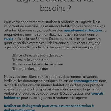
besoins ?
Pour votre appartement ou maison à Ambares-et-Lagrave, il est
important de souscrire une
assurance habitation
qui réponde à vos
attentes. Que vous soyez locataire d'un
appartement en location
ou
propriétaire d'une maison familiale, jeune actif résidant dans un
studio
près de la rue Edmond Faulat ou retraité installé dans un
quartier paisible comme celui de l'avenue du Président Coty, nos
agents vous aident à identifier les garanties nécessaires parmi :
L'incendie et les dégâts des eaux
Le vol et le vandalisme
La responsabilité civile vie privée
La protection juridique
Nous vous conseillons sur les options utiles comme l'assurance
jardin ou les dommages électriques. En cas de
déménagement
, nous
avons des solutions d'
assurance habitation
dédiées pour protéger
vos biens durant le transport et dans votre nouveau logement à
Ambares-et-Lagrave ou ses environs. Découvrez aussi nos
conseils
habitation
pour votre logement à Ambares-et-Lagrave.
Réaliser un devis gratuit pour votre assurance habitation à
Ambares-et-Lagrave