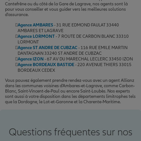
Cantefrêne ou du côté de la Gare de Lagrave, nos agents sont là
pour vous conseiller et vous guider vers les meilleures solutions
d'assurance.
Agence AMBARES
- 31 RUE EDMOND FAULAT 33440
AMBARES ET LAGRAVE
Agence LORMONT
- 7 ROUTE DE CARBON BLANC 33310
LORMONT
Agence ST ANDRE DE CUBZAC
- 116 RUE EMILE MARTIN
DANTAGNAN 33240 ST ANDRE DE CUBZAC
Agence IZON
- 67 AV DU MARECHAL LECLERC 33450 IZON
Agence BORDEAUX BASTIDE
- 220 AVENUE THIERS 33015
BORDEAUX CEDEX
Vous pouvez également prendre rendez-vous avec un agent Allianz
dans les communes voisines d'Ambares-et-Lagrave, comme Carbon-
Blanc, Saint-Vincent-de-Paul ou encore Saint-Loubès. Nos experts
sont aussi à votre disposition dans les départements limitrophes tels
que la Dordogne, le Lot-et-Garonne et la Charente-Maritime.
Questions fréquentes sur nos