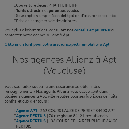
Couverture décès, PTIA, ITT, IPT, IPP
Tarifs attractifs
et
garanties solides
Souscription simplifiée et délégation d'assurance facilitée
Prise en charge rapide des sinistres
Pour plus d'informations, consultez nos
conseils emprunteur
ou
contactez notre agence Allianz à Apt.
Obtenir un tarif pour votre assurance prêt immobilier à Apt
Nos agences Allianz à Apt
(Vaucluse)
Vous souhaitez souscrire une assurance ou obtenir des
renseignements ? Nos
agents Allianz
vous accueillent dans
plusieurs agences à Apt, ville réputée pour ses fabriques de fruits
confits, et aux alentours :
Agence APT
| 262 COURS LAUZE DE PERRET 84400 APT
Agence PERTUIS
| 70 rue giraud 84121 pertuis cedex
Agence PERTUIS
| 138 COURS DE LA REPUBLIQUE 84120
PERTUIS