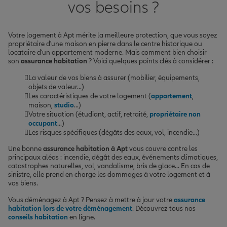
vos besoins ?
Votre logement à Apt mérite la meilleure protection, que vous soyez
propriétaire d'une maison en pierre dans le centre historique ou
locataire d'un appartement moderne. Mais comment bien choisir
son
assurance habitation
? Voici quelques points clés à considérer :
La valeur de vos biens à assurer (mobilier, équipements,
objets de valeur...)
Les caractéristiques de votre logement (
appartement
,
maison,
studio
...)
Votre situation (étudiant, actif, retraité,
propriétaire non
occupant
...)
Les risques spécifiques (dégâts des eaux, vol, incendie...)
Une bonne
assurance habitation à Apt
vous couvre contre les
principaux aléas : incendie, dégât des eaux, événements climatiques,
catastrophes naturelles, vol, vandalisme, bris de glace... En cas de
sinistre, elle prend en charge les dommages à votre logement et à
vos biens.
Vous déménagez à Apt ? Pensez à mettre à jour votre
assurance
habitation lors de votre déménagement
. Découvrez tous nos
conseils habitation
en ligne.