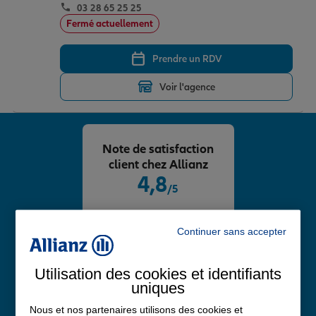
03 28 65 25 25
Fermé actuellement
Prendre un RDV
Voir l'agence
Note de satisfaction
client chez Allianz
4,8
/5
Note de 4.8 sur 5
Avis Google
Continuer sans accepter
Utilisation des cookies et identifiants
uniques
Nous et nos partenaires utilisons des cookies et