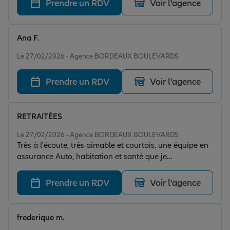
Prendre un RDV
Voir l'agence
cherchent une assurance fiable et humaine. Merci pour
votre professionnalisme !
Ana F.
Note de 5 sur 5
Le 27/02/2026 - Agence BORDEAUX BOULEVARDS
Prendre un RDV
Voir l'agence
RETRAITÉES
Note de 5 sur 5
Le 27/02/2026 - Agence BORDEAUX BOULEVARDS
Très à l'écoute, très aimable et courtois, une équipe en
assurance Auto, habitation et santé que je
recommande vivement.
Prendre un RDV
Voir l'agence
frederique m.
Note de 5 sur 5