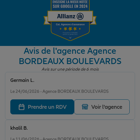
Garantie des accidents de la vie
Assurance scolaire
Avis de l'agence Agence
BORDEAUX BOULEVARDS
Protection juridique
Avis sur une période de 6 mois
Germain L.
Note de 5 sur 5
Retraite
Le 24/06/2026 - Agence BORDEAUX BOULEVARDS
Prendre un RDV
Voir l'agence
Tous nos devis d'assurance
khalil B.
Note de 5 sur 5
Le 11/06/2026 - Agence BORDEAUX BOULEVARDS