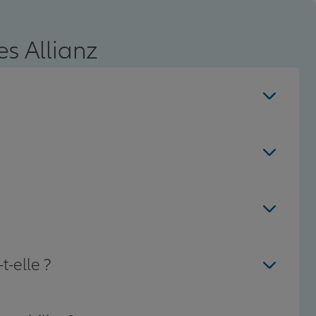
s Allianz
t-elle ?