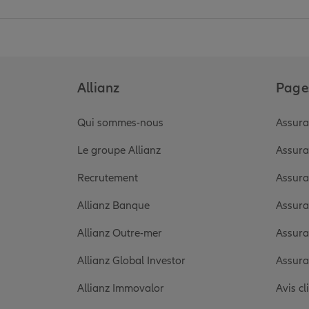
Allianz
Pages
Qui sommes-nous
Assura
Le groupe Allianz
Assura
Recrutement
Assura
Allianz Banque
Assura
Allianz Outre-mer
Assura
Allianz Global Investor
Assura
Allianz Immovalor
Avis cl