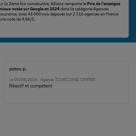
ur la 2ème fois consécutive, Allianz remporte le
Prix de l’enseigne
 mieux notée sur Google en 2024
dans la catégorie Agences
Assurance, avec 43 000 avis déposés sur 2 516 agences en France
 une note de 4,86/5.
patou p.
Note de 5 sur 5
Le 05/08/2026 - Agence TOURCOING CENTRE
Réactif et compétent