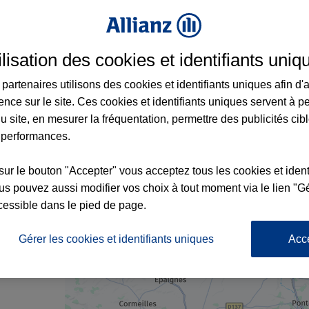
ilisation des cookies et identifiants uniq
rance à Brionne et aux alentours : adresse
partenaires utilisons des cookies et identifiants uniques afin d'
ence sur le site. Ces cookies et identifiants uniques servent à p
u site, en mesurer la fréquentation, permettre des publicités cib
 performances.
sur le bouton "Accepter" vous acceptez tous les cookies et ident
s pouvez aussi modifier vos choix à tout moment via le lien "Gé
x2
cessible dans le pied de page.
nce
Gérer les cookies et identifiants uniques
Acc