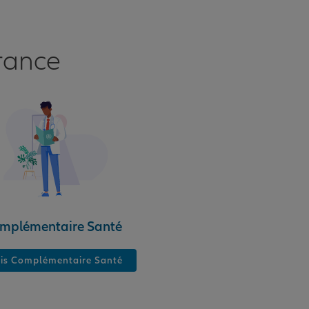
rance
mplémentaire Santé
is Complémentaire Santé