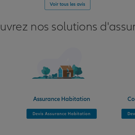
Voir tous les avis
nce
uvrez nos solutions d'assu
nce
Assurance Habitation
Co
Devis Assurance Habitation
Dev