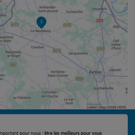
2
Leaflet
| Map ©2026
HERE
important pour nous :
être les meilleurs pour vous