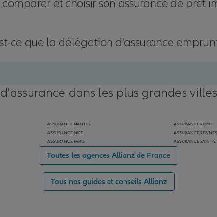
omparer et choisir son assurance de prêt i
st-ce que la délégation d'assurance emprun
 d'assurance dans les plus grandes ville
ASSURANCE NANTES
ASSURANCE REIMS
ASSURANCE NICE
ASSURANCE RENNES
ASSURANCE PARIS
ASSURANCE SAINT-É
Toutes les agences Allianz de France
Tous nos guides et conseils Allianz