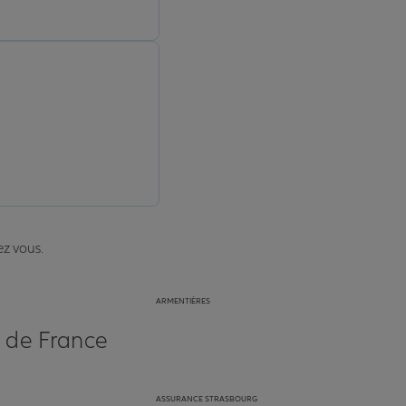
ez vous.
ARMENTIÈRES
s de France
ASSURANCE STRASBOURG