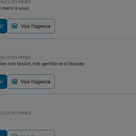
BULLY LES MINES
e merci à vous
DV
Voir l'agence
BULLY LES MINES
en son boulot, très gentille et à l'écoute.
DV
Voir l'agence
BULLY LES MINES