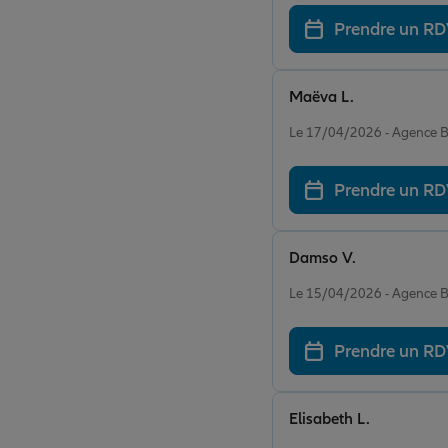
Prendre un R
Maëva L.
Note de 5 sur 5
Le 17/04/2026 - Agence 
Prendre un R
Damso V.
Note de 5 sur 5
Le 15/04/2026 - Agence 
Prendre un R
Elisabeth L.
Note de 5 sur 5