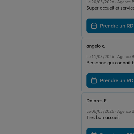
Le 20/03/2026 - Agence 
Super accueil et servic
Prendre un R
angelo c.
Note de 5 sur 5
Le 11/03/2026 - Agence 
Personne qui connaît bi
Prendre un R
Dolores F.
Note de 5 sur 5
Le 06/03/2026 - Agence 
Très bon accueil