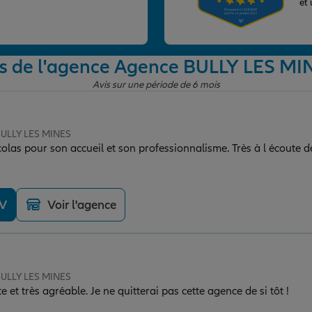
et
is de l'agence Agence BULLY LES MI
Avis sur une période de 6 mois
BULLY LES MINES
DV
Voir l'agence
BULLY LES MINES
te et très agréable. Je ne quitterai pas cette agence de si tôt !