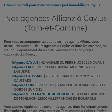
Obtenir un tarif pour votre assurance prêt immobilier à Caylus
Nos agences Allianz à Caylus
(Tarn-et-Garonne)
Pour vous accompagner au quotidien, nos agents Allianz vous
accueillent dans plusieurs agences à Caylus et dans les environs, au
cœur du département du Tarn-et-Garonne et des paysages
vallonnés du Quercy :
Agence CAYLUS
| 42 AVENUE DU PERE HUC 82160 CAYLUS
Agence LAGUEPIE
| 7 PLACE ANDRE MOLINIE 82250
LAGUEPIE
Agence CAUSSADE
| 23 BOULEVARD DIDIER REY 82300
CAUSSADE
Agence CORDES SUR CIEL
| 3 AVENUE DU 8 MAI 1945 81170
CORDES SUR CIEL
Agence VILLEFRANCHE DE ROUERGUE
| 4 PLACE ANTOINE
DE MORLHON 12200 VILLEFRANCHE DE ROUERGUE
Vous pouvez également trouver nos agences dans les départements
limitrophes du Lot, de l'Aveyron et du Tarn, comme à Cahors, Rodez