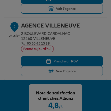
Voir l'agence
AGENCE VILLENEUVE
6
2 BOULEVARD CARDALHAC
29.96 km
12260 VILLENEUVE
05 65 45 15 39
Fermé aujourd'hui
Prendre un RDV
Voir l'agence
Note de satisfaction
client chez Allianz
4,8
/5