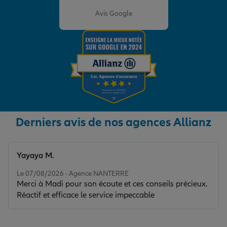
Note de 4.8 sur 5
Avis Google
Derniers avis de nos agences Allianz
Yayaya M.
Note de 5 sur 5
Le 07/08/2026 - Agence NANTERRE
Merci à Madi pour son écoute et ces conseils précieux.
Réactif et efficace le service impeccable