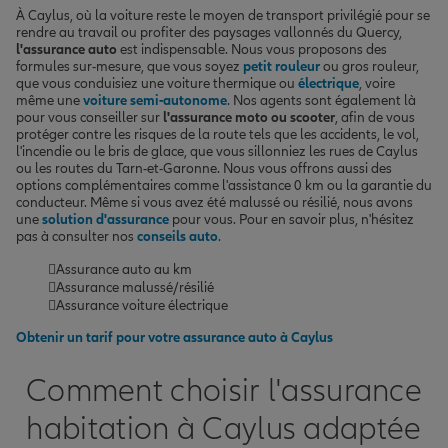
À Caylus, où la voiture reste le moyen de transport privilégié pour se
rendre au travail ou profiter des paysages vallonnés du Quercy,
l'assurance auto
est indispensable. Nous vous proposons des
formules sur-mesure, que vous soyez
petit rouleur
ou gros rouleur,
que vous conduisiez une voiture thermique ou
électrique
, voire
même une
voiture semi-autonome
. Nos agents sont également là
pour vous conseiller sur
l'assurance moto ou scooter
, afin de vous
protéger contre les risques de la route tels que les accidents, le vol,
l'incendie ou le bris de glace, que vous sillonniez les rues de Caylus
ou les routes du Tarn-et-Garonne. Nous vous offrons aussi des
options complémentaires comme l'assistance 0 km ou la garantie du
conducteur. Même si vous avez été malussé ou résilié, nous avons
une
solution d'assurance
pour vous. Pour en savoir plus, n'hésitez
pas à consulter nos
conseils auto
.
Assurance auto au km
Assurance malussé/résilié
Assurance voiture électrique
Obtenir un tarif pour votre assurance auto à Caylus
Comment choisir l'assurance
habitation à Caylus adaptée