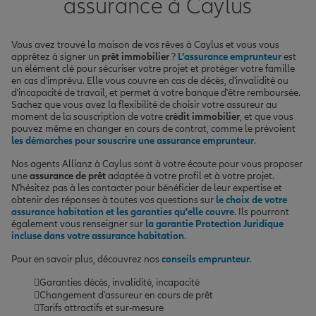
assurance à Caylus
Vous avez trouvé la maison de vos rêves à Caylus et vous vous
apprêtez à signer un
prêt immobilier
?
L'assurance emprunteur
est
un élément clé pour sécuriser votre projet et protéger votre famille
en cas d'imprévu. Elle vous couvre en cas de décès, d'invalidité ou
d'incapacité de travail, et permet à votre banque d'être remboursée.
Sachez que vous avez la flexibilité de choisir votre assureur au
moment de la souscription de votre
crédit immobilier
, et que vous
pouvez même en changer en cours de contrat, comme le prévoient
les démarches pour souscrire une assurance emprunteur
.
Nos agents Allianz à Caylus sont à votre écoute pour vous proposer
une
assurance de prêt
adaptée à votre profil et à votre projet.
N'hésitez pas à les contacter pour bénéficier de leur expertise et
obtenir des réponses à toutes vos questions sur
le choix de votre
assurance habitation et les garanties qu'elle couvre
. Ils pourront
également vous renseigner sur
la garantie Protection Juridique
incluse dans votre assurance habitation
.
Pour en savoir plus, découvrez nos
conseils emprunteur
.
Garanties décès, invalidité, incapacité
Changement d'assureur en cours de prêt
Tarifs attractifs et sur-mesure