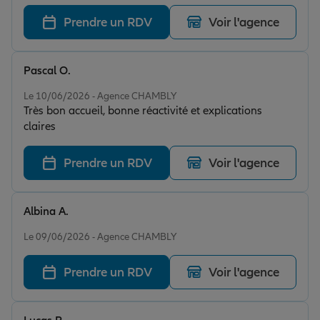
convient à ma situation. Je suis ravie de rejoindre vos
clients !
Prendre un RDV
Voir l'agence
Pascal O.
Note de 5 sur 5
Le 10/06/2026 - Agence CHAMBLY
Très bon accueil, bonne réactivité et explications
claires
Prendre un RDV
Voir l'agence
Albina A.
Note de 4 sur 5
Le 09/06/2026 - Agence CHAMBLY
Prendre un RDV
Voir l'agence