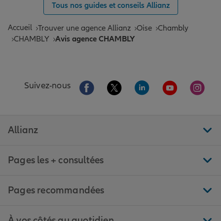
Tous nos guides et conseils Allianz
Accueil
Trouver une agence Allianz
Oise
Chambly
CHAMBLY
Avis agence CHAMBLY
Aller sur la page Facebook de Allianz
Aller sur la page Twitter de All
Aller sur la page Linke
Aller sur la pa
Aller 
Suivez-nous
Allianz
Pages les + consultées
Pages recommandées
À vos côtés au quotidien