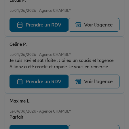
Lucas P.
Note de 5 sur 5
Le 04/06/2026 - Agence CHAMBLY
Prendre un RDV
Voir l'agence
Celine P.
Note de 5 sur 5
Le 04/06/2026 - Agence CHAMBLY
Je suis ravi et satisfaite . J ai eu un soucis et l’agence
Allianz a été réactif et rapide. Je vous en remercie
beaucoup. Je vous recommande Allianz.
Prendre un RDV
Voir l'agence
Maxime L.
Note de 5 sur 5
Le 04/06/2026 - Agence CHAMBLY
Parfait