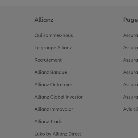
Allianz
Pages
Qui sommes-nous
Assura
Le groupe Allianz
Assura
Recrutement
Assura
Allianz Banque
Assura
Allianz Outre-mer
Assura
Allianz Global Investor
Assura
Allianz Immovalor
Avis cl
Allianz Trade
Luko by Allianz Direct