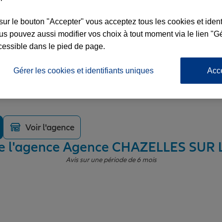
sur le bouton "Accepter" vous acceptez tous les cookies et ident
s pouvez aussi modifier vos choix à tout moment via le lien "Gé
cessible dans le pied de page.
LLES SUR LYON
Gérer les cookies et identifiants uniques
Acc
E SEON
SUR LYON
Voir l'agence
de l'agence Agence CHAZELLES SUR
Avis sur une période de 6 mois