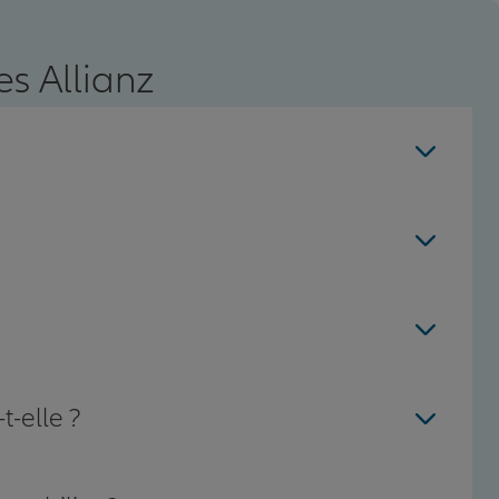
s Allianz
t-elle ?