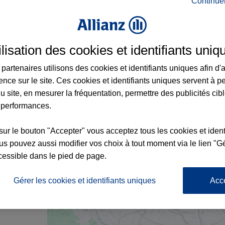
Continue
e à Cordes-sur-Ciel et aux alentours : adr
ilisation des cookies et identifiants uniq
partenaires utilisons des cookies et identifiants uniques afin d'
ence sur le site. Ces cookies et identifiants uniques servent à p
u site, en mesurer la fréquentation, permettre des publicités cib
2
 performances.
sur le bouton "Accepter" vous acceptez tous les cookies et ident
s pouvez aussi modifier vos choix à tout moment via le lien "Gé
cessible dans le pied de page.
nce
1
Gérer les cookies et identifiants uniques
Acc