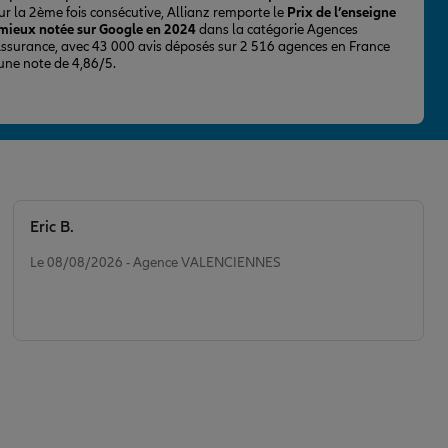
ur la 2ème fois consécutive, Allianz remporte le
Prix de l’enseigne
 mieux notée sur Google en 2024
dans la catégorie Agences
Assurance, avec 43 000 avis déposés sur 2 516 agences en France
 une note de 4,86/5.
Eric B.
Note de 5 sur 5
Le 08/08/2026 - Agence VALENCIENNES