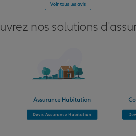
nce
Voir tous les avis
uvrez nos solutions d'assu
nce
Assurance Habitation
Co
Devis Assurance Habitation
Dev