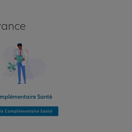
rance
mplémentaire Santé
is Complémentaire Santé