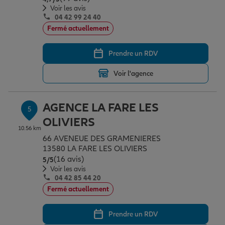
Voir les avis
04 42 99 24 40
Fermé actuellement
Prendre un RDV
Voir l'agence
AGENCE LA FARE LES
5
OLIVIERS
10.56 km
66 AVENEUE DES GRAMENIERES
13580 LA FARE LES OLIVIERS
(16 avis)
Note de 5 sur 5
5
/5
Voir les avis
04 42 85 44 20
Fermé actuellement
Prendre un RDV