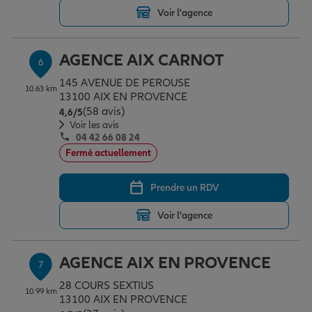
Voir l'agence
AGENCE AIX CARNOT
6
145 AVENUE DE PEROUSE
10.63 km
13100 AIX EN PROVENCE
(58 avis)
Note de 4.6 sur 5
4,6
/5
Voir les avis
04 42 66 08 24
Fermé actuellement
Prendre un RDV
Voir l'agence
AGENCE AIX EN PROVENCE
7
28 COURS SEXTIUS
10.99 km
13100 AIX EN PROVENCE