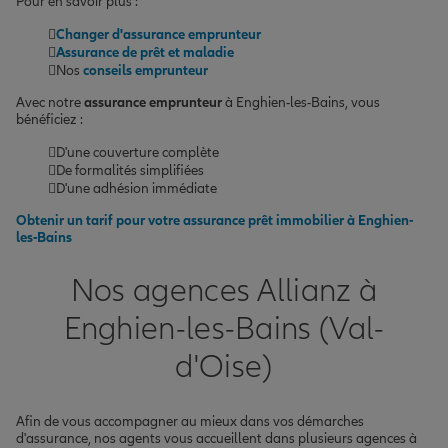
Pour en savoir plus :
Changer d'assurance emprunteur
Assurance de prêt et maladie
Nos
conseils emprunteur
Avec notre
assurance emprunteur
à Enghien-les-Bains, vous
bénéficiez :
D'une couverture complète
De formalités simplifiées
D'une adhésion immédiate
Obtenir un tarif pour votre assurance prêt immobilier à Enghien-
les-Bains
Nos agences Allianz à
Enghien-les-Bains (Val-
d'Oise)
Afin de vous accompagner au mieux dans vos démarches
d'assurance, nos agents vous accueillent dans plusieurs agences à