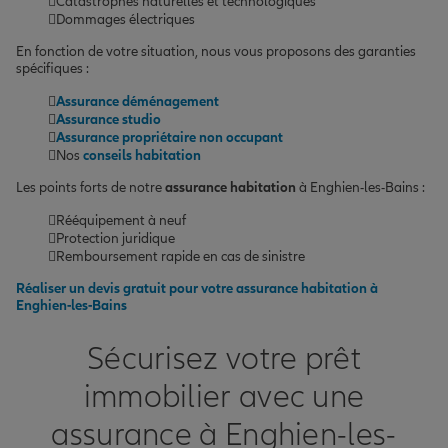
Catastrophes naturelles et technologiques
Dommages électriques
En fonction de votre situation, nous vous proposons des garanties
spécifiques :
Assurance déménagement
Assurance studio
Assurance propriétaire non occupant
Nos
conseils habitation
Les points forts de notre
assurance habitation
à Enghien-les-Bains :
Rééquipement à neuf
Protection juridique
Remboursement rapide en cas de sinistre
Réaliser un devis gratuit pour votre assurance habitation à
Enghien-les-Bains
Sécurisez votre prêt
immobilier avec une
assurance à Enghien-les-