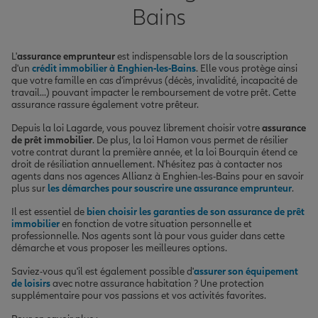
Bains
L'
assurance emprunteur
est indispensable lors de la souscription
d'un
crédit immobilier à Enghien-les-Bains
. Elle vous protège ainsi
que votre famille en cas d'imprévus (décès, invalidité, incapacité de
travail...) pouvant impacter le remboursement de votre prêt. Cette
assurance rassure également votre prêteur.
Depuis la loi Lagarde, vous pouvez librement choisir votre
assurance
de prêt immobilier
. De plus, la loi Hamon vous permet de résilier
votre contrat durant la première année, et la loi Bourquin étend ce
droit de résiliation annuellement. N'hésitez pas à contacter nos
agents dans nos agences Allianz à Enghien-les-Bains pour en savoir
plus sur
les démarches pour souscrire une assurance emprunteur
.
Il est essentiel de
bien choisir les garanties de son assurance de prêt
immobilier
en fonction de votre situation personnelle et
professionnelle. Nos agents sont là pour vous guider dans cette
démarche et vous proposer les meilleures options.
Saviez-vous qu'il est également possible d'
assurer son équipement
de loisirs
avec notre assurance habitation ? Une protection
supplémentaire pour vos passions et vos activités favorites.