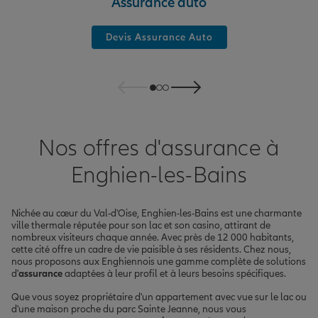
Assurance auto
Devis Assurance Auto
Nos offres d'assurance à
Enghien-les-Bains
Nichée au cœur du Val-d'Oise, Enghien-les-Bains est une charmante
ville thermale réputée pour son lac et son casino, attirant de
nombreux visiteurs chaque année. Avec près de 12 000 habitants,
cette cité offre un cadre de vie paisible à ses résidents. Chez nous,
nous proposons aux Enghiennois une gamme complète de solutions
d'
assurance
adaptées à leur profil et à leurs besoins spécifiques.
Que vous soyez propriétaire d'un appartement avec vue sur le lac ou
d'une maison proche du parc Sainte Jeanne, nous vous